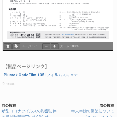
ページ
1
/
1
ズーム
100%
【製品ページリンク】
Plustek OpticFilm 135i
フィルムスキャナー
Plustek
前の投稿
次の投稿
新型コロナウイルスの影響に伴
年末年始の営業について