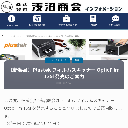
Informatio
Information
個人のお客さま
ビジネスのお客さま
会社案内
お問い合わせ
ホ
ニュースリリース
【新製品】Plustek フィルムスキャナー OpticFilm 135i 発売のご案内
ー
ム
ニュースリリース
製品
【新製品】Plustek フィルムスキャナー OpticFilm
135i 発売のご案内
2020年12月4日
この度、株式会社浅沼商会は Plustek フィルムスキャナー
OpticFilm 135i を発売することとなりましたのでご案内致しま
す。
（発売日：2020年12月11日 ）