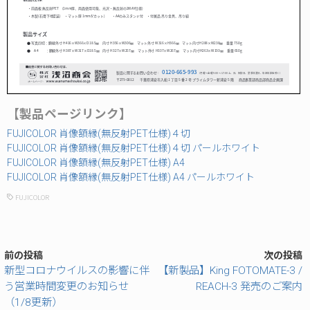
【製品ページリンク】
FUJICOLOR 肖像額縁(無反射PET仕様)４切
FUJICOLOR 肖像額縁(無反射PET仕様)４切 パールホワイト
FUJICOLOR 肖像額縁(無反射PET仕様) A4
FUJICOLOR 肖像額縁(無反射PET仕様) A4 パールホワイト
FUJICOLOR
前の投稿
次の投稿
新型コロナウイルスの影響に伴
【新製品】King FOTOMATE-3 /
う営業時間変更のお知らせ
REACH-3 発売のご案内
（1/8更新）