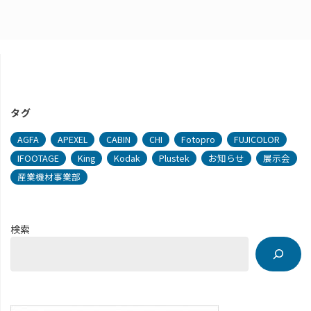
タグ
AGFA
APEXEL
CABIN
CHI
Fotopro
FUJICOLOR
IFOOTAGE
King
Kodak
Plustek
お知らせ
展示会
産業機材事業部
検索