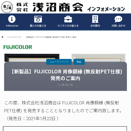
Informatio
Information
個人のお客さま
ビジネスのお客さま
会社案内
お問い合わせ
ホ
ニュースリリース
【新製品】FUJICOLOR 肖像額縁 (無反射PET仕様) 発売のご案内
ー
ム
ニュースリリース
製品
【新製品】FUJICOLOR 肖像額縁 (無反射PET仕様)
発売のご案内
2021年1月14日
この度、株式会社浅沼商会は FUJICOLOR 肖像額縁 (無反射
PET仕様) を発売することとなりましたのでご案内致します。
（発売日：2021年1月22日 ）