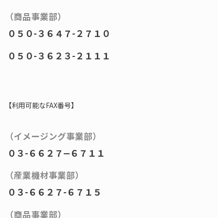
（商品事業部）
０５０-３６４７-２７１０
０５０-３６２３-２１１１
【利用可能なFAX番号】
（イメージング事業部）
０３-６６２７—６７１１
（産業機材事業部）
０３-６６２７-６７１５
（商品事業部）