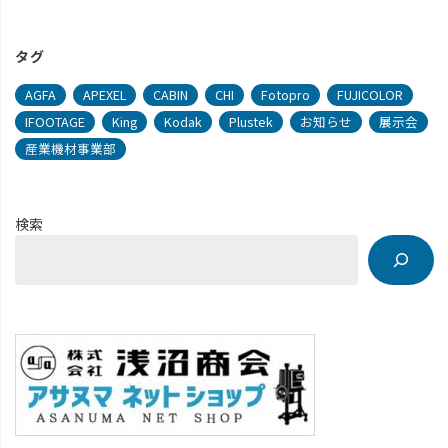
タグ
AGFA
APEXEL
CABIN
CHI
Fotopro
FUJICOLOR
IFOOTAGE
King
Kodak
Plustek
お知らせ
展示会
産業機材事業部
検索