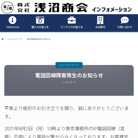
Informatio
Information
個人のお客さま
ビジネスのお客さま
会社案内
お問い合わせ
ホ
ニュースリリース
電話回線障害発生のお知らせ
ー
ム
ニュースリリース
電話回線障害発生のお知らせ
2021年8月2日
平素より格別のお引き立てを賜り、誠にありがとうございま
す。
2021年8月2日（月）10時より東京事務所のIP電話回線（音
声）不調により電話が繋がらなくなっております。お客様並