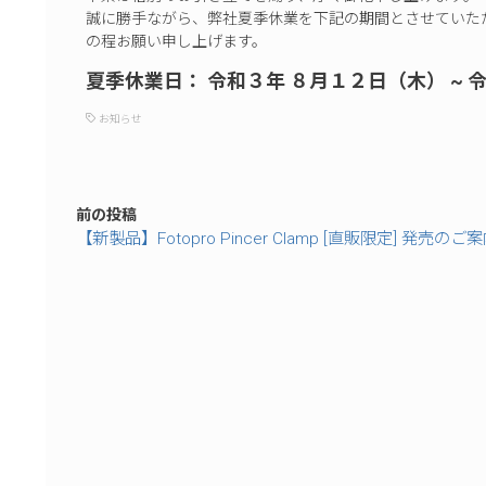
誠に勝手ながら、弊社夏季休業を下記の期間とさせていた
の程お願い申し上げます。
夏季休業日： 令和３年 ８月１２日（木） ~ 
お知らせ
前の投稿
【新製品】Fotopro Pincer Clamp [直販限定] 発売のご