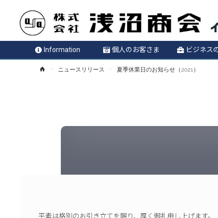
Information
個人のお客さま
ビジネス
ホ
ニュースリリース
夏季休業日のお知らせ（2021）
ー
ム
平素は格別のお引き立てを賜り、厚く御礼申し上げます。