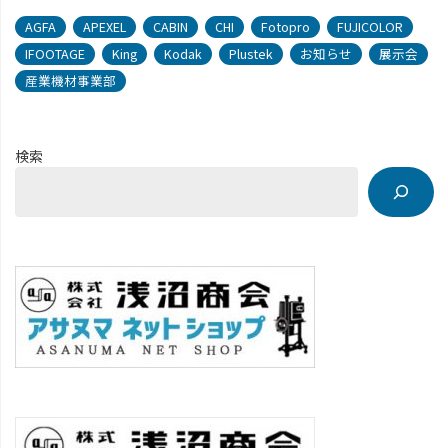
AGFA
APEXEL
CABIN
CHI
Fotopro
FUJICOLOR
IFOOTAGE
King
Kodak
Plustek
お知らせ
展示会
産業機材事業部
検索