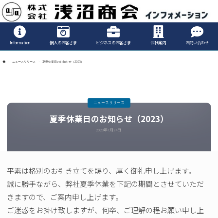
Informatio
Information
個人のお客さま
ビジネスのお客さま
会社案内
お問い合わせ
ホ
ニュースリリース
夏季休業日のお知らせ（2023）
ー
ム
ニュースリリース
夏季休業日のお知らせ（2023）
2023年7月24日
平素は格別のお引き立てを賜り、厚く御礼申し上げます。
誠に勝手ながら、弊社夏季休業を下記の期間とさせていただ
きますので、ご案内申し上げます。
ご迷惑をお掛け致しますが、何卒、ご理解の程お願い申し上