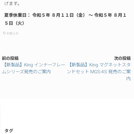
げます。
夏季休業日： 令和
５
年 ８月１１日（金） ～ 令和５年 ８月１
５日（火）
お知らせ
前の投稿
次の投稿
【新製品】King インナーフレー
【新製品】King マグネットスタ
ムシリーズ発売のご案内
ンドセット MGS-4S 発売のご案
内
タグ