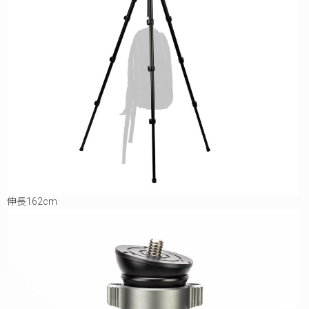
伸長162cm