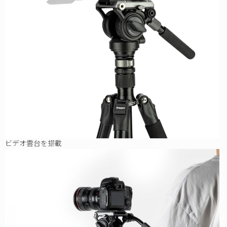
ビデオ雲台を搭載