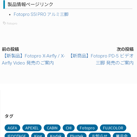
製品情報ページリンク
Fotopro S5I PRO アルミ三脚
Fotopro
前の投稿
次の投稿
【新製品】Fotopro X-Airfly / X-
【新商品】Fotopro PD-5 ビデオ
Airfly Video 発売のご案内
三脚 発売のご案内
タグ
AGFA
APEXEL
CABIN
CHI
Fotopro
FUJICOLOR
IFOOTAGE
King
Kodak
Plustek
お知らせ
展示会