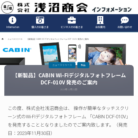
Informatio
Information
個人のお客さま
ビジネスのお客さま
会社案内
お問い合わせ
ホ
ニュースリリース
【新製品】CABIN Wi-Fiデジタルフォトフレーム DCF-010V 発売のご案内
ー
ム
ニュースリリース
製品
【新製品】CABIN Wi-Fiデジタルフォトフレーム
DCF-010V 発売のご案内
2023年11月22日
この度、株式会社浅沼商会は、 操作が簡単なタッチスクリ
ーン式のWi-FIデジタルフォトフレーム 「CABIN DCF-010V」
を発売することとなりましたのでご案内致します。（発売
日：2023年11月30日）