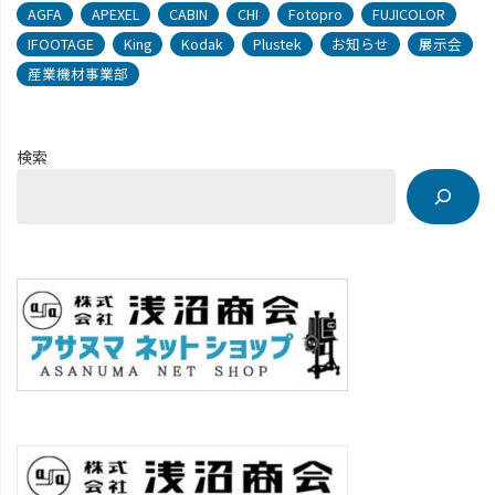
AGFA
APEXEL
CABIN
CHI
Fotopro
FUJICOLOR
IFOOTAGE
King
Kodak
Plustek
お知らせ
展示会
産業機材事業部
検索