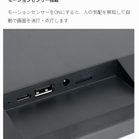
モーションセンサー搭載
モーションセンサーをONにすると、人の気配を察知して自
動で画面を消灯・点灯します