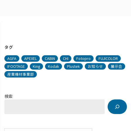
タグ
AGFA
APEXEL
CABIN
CHI
Fotopro
FUJICOLOR
IFOOTAGE
King
Kodak
Plustek
お知らせ
展示会
産業機材事業部
検索