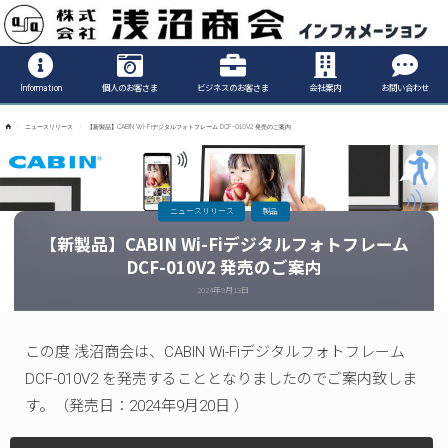
Informatio
Information
個人のお客さま
ビジネスのお客さま
会社案内
お問い合わせ
ホ
ニュースリリース
【新製品】CABIN Wi-Fiデジタルフォトフレーム DCF-010V2 発売のご案内
ー
ム
ニュースリリース
製品
【新製品】CABIN Wi-Fiデジタルフォトフレーム
DCF-010V2 発売のご案内
2024年9月13日
この度 浅沼商会は、CABIN Wi-Fiデジタルフォトフレーム
DCF-010V2 を発売することとなりましたのでご案内致しま
す。（発売日：2024年9月20日 ）