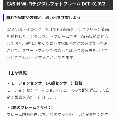
CABIN Wi-Fiデジタルフォトフレーム DCF-010V2
離れた家族や友達と、思い出を共有しよう
CABIN DCF-010V2は、10.1型IPS液晶タッチスクリーン液晶
を搭載したデジタルフォトフレームです。Wi-Fi接続に対応
しており、離れた場所で暮らす家族や友達の家に飾っておく
ことで、スマートフォンで撮影したばかりの写真をいつで
もどこでもシェアすることができます。
【主な特長】
・モーションセンサー(人感センサー）搭載
モーションセンサーをONにすると、人の気配を察知して自
動で画面を消灯・点灯します
・2層のフレームデザイン
フレーム内側の白ふちが額装マットのように写真を引き立