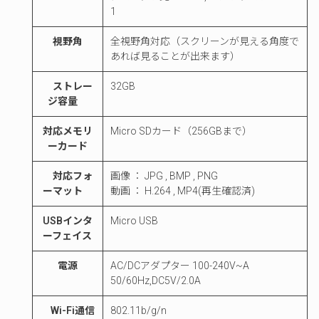
1
視野角
全視野角対応（スクリーンが見える角度で
あれば見ることが出来ます）
ストレー
32GB
ジ容量
対応メモリ
Micro SDカード（256GBまで）
ーカード
対応フォ
画像 ： JPG , BMP , PNG
ーマット
動画 ： H.264 , MP4(再生確認済)
USBインタ
Micro USB
ーフェイス
電源
AC/DCアダプター 100-240V~A
50/60Hz,DC5V/2.0A
Wi-Fi通信
802.11b/g/n