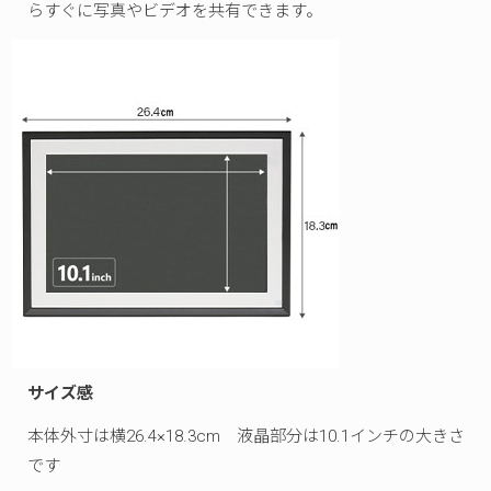
らすぐに写真やビデオを共有できます。
サイズ感
本体外寸は横26.4×18.3cm 液晶部分は10.1インチの大きさ
です