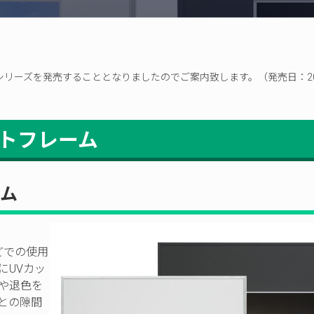
プ
ーム シリーズを発売することとなりましたのでご案内致します。（発売日：20
ライトフレーム
ーム
などでの使用
にUVカッ
や退色を
との隙間