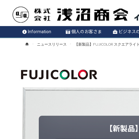
Information
個人のお客さま
ビジネス
ホ
ニュースリリース
【新製品】FUJICOLOR スクエアラ
ー
ム
【新製品】