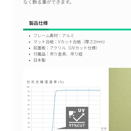
なく飾る事ができます。
製品仕様
フレーム素材：アルミ
マット台紙：Vカット台紙（厚さ2mm）
前面板：アクリル（UVカット仕様）
付属品：吊り金具、吊り紐
日本製