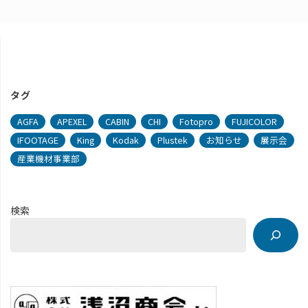
タグ
AGFA
APEXEL
CABIN
CHI
Fotopro
FUJICOLOR
IFOOTAGE
King
Kodak
Plustek
お知らせ
展示会
産業機材事業部
検索