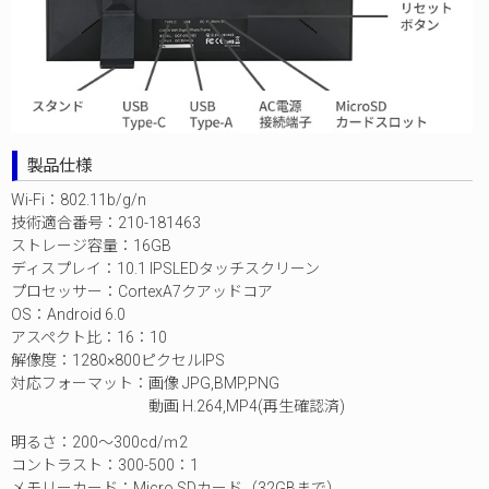
製品仕様
Wi-Fi：802.11b/g/n
技術適合番号：210-181463
ストレージ容量：16GB
ディスプレイ：10.1 IPSLEDタッチスクリーン
プロセッサー：CortexA7クアッドコア
OS：Android 6.0
アスペクト比：16：10
解像度：1280×800ピクセルIPS
対応フォーマット：画像 JPG,BMP,PNG
動画 H.264,MP4(再生確認済)
明るさ：200～300cd/ｍ2
コントラスト：300-500：1
メモリーカード：Micro SDカード（32GBまで）