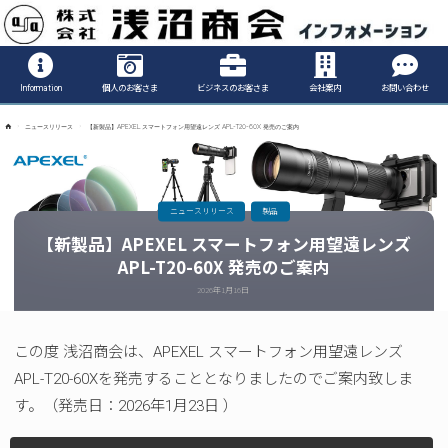
Informatio
Information
個人のお客さま
ビジネスのお客さま
会社案内
お問い合わせ
ホ
ニュースリリース
【新製品】APEXEL スマートフォン用望遠レンズ APL-T20-60X 発売のご案内
ー
ム
ニュースリリース
製品
【新製品】APEXEL スマートフォン用望遠レンズ
APL-T20-60X 発売のご案内
2026年1月16日
この度 浅沼商会は、APEXEL スマートフォン用望遠レンズ
APL-T20-60Xを発売することとなりましたのでご案内致しま
す。（発売日：2026年1月23日 ）