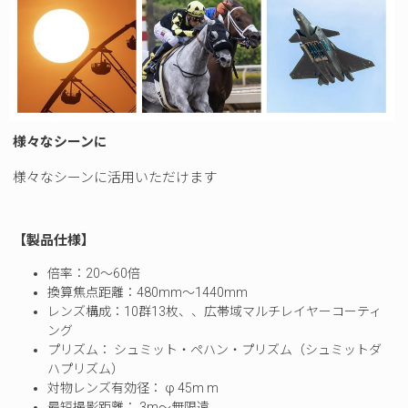
様々なシーンに
様々なシーンに活用いただけます
【製品仕様】
倍率：20～60倍
換算焦点距離：480mm～1440mm
レンズ構成：10群13枚、、広帯域マルチレイヤーコーティ
ング
プリズム： シュミット・ペハン・プリズム（シュミットダ
ハプリズム）
対物レンズ有効径： φ 45m m
最短撮影距離： 3m～無限遠