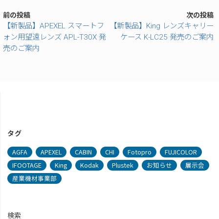
前の投稿
次の投稿
【新製品】APEXEL スマートフ
【新製品】King レンズキャリー
ォン用望遠レンズ APL-T30X 発
ケース K-LC25 発売のご案内
売のご案内
タグ
AGFA
APEXEL
CABIN
CHI
Fotopro
FUJICOLOR
IFOOTAGE
King
Kodak
Plustek
お知らせ
展示会
産業機材事業部
検索