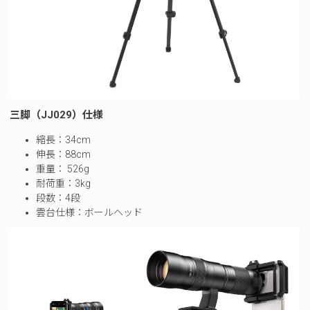
三脚（JJ029）仕様
縮長：34cm
伸長：88cm
重量： 526g
耐荷重：3kg
段数：4段
雲台仕様：ボールヘッド