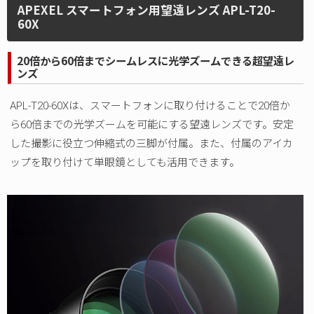
APEXEL スマートフォン用望遠レンズ APL-T20-
60X
20倍から60倍までシームレスに光学ズームできる超望遠レ
ンズ
APL-T20-60Xは、スマートフォンに取り付けることで20倍か
ら60倍までの光学ズームを可能にする望遠レンズです。安定
した撮影に役立つ伸縮式の三脚が付属。また、付属のアイカ
ップを取り付けて単眼鏡としても活用できます。