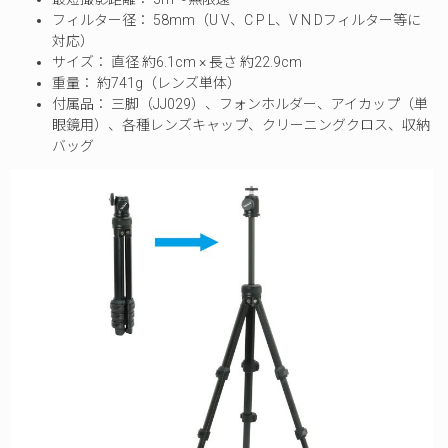
フィルター径： 58mm（U V、C P L、V N Dフィルター等に
対応）
サイズ： 直径 約6.1cm × 長さ 約22.9cm
重量： 約741g（レンズ単体）
付属品： 三脚（JJ029）、フォンホルダー、アイカップ（単
眼鏡用）、各種レンズキャップ、クリーニングクロス、収納
バッグ