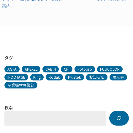
案内
タグ
AGFA
APEXEL
CABIN
CHI
Fotopro
FUJICOLOR
IFOOTAGE
King
Kodak
Plustek
お知らせ
展示会
産業機材事業部
検索