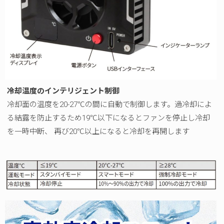
冷却温度のインテリジェント制御
冷却面の温度を20-27℃の間に自動で制御します。過冷却によ
る結露を防止するため19℃以下になるとファンを停止し冷却
を一時中断、 再び20℃以上になると冷却を再開します