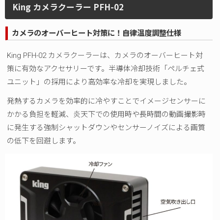
King カメラクーラー PFH-02
カメラのオーバーヒート対策に！
自律温度調整
仕様
King PFH-02 カメラクーラーは、カメラのオーバーヒート対
策に有効なアクセサリーです。半導体冷却技術「ペルチェ式
ユニット」の採用により高効率な冷却を実現しました。
発熱するカメラを効率的に冷やすことでイメージセンサーに
かかる負担を軽減、炎天下での使用時や長時間の動画撮影時
に発生する強制シャットダウンやセンサーノイズによる画質
の低下を回避します。