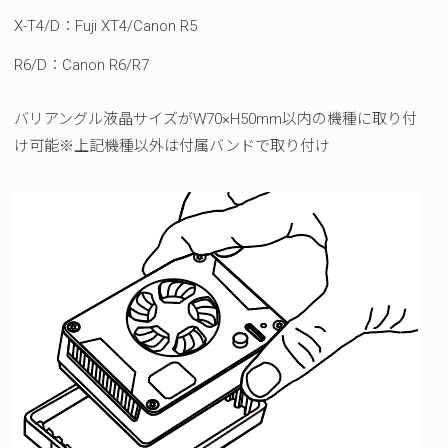
X-T4/D：Fuji XT4/Canon R5
R6/D：Canon R6/R7
バリアングル液晶サイズがW70×H50mm以内の機種に取り付
け可能※上記機種以外は付属バンドで取り付け