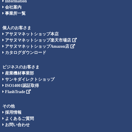
Information
会社案内
事業所一覧
個人のお客さま
アサヌマネットショップ本店
アサヌマネットショップ楽天市場店
アサヌマネットショップAmazon店
カタログダウンロード
ビジネスのお客さま
産業機材事業部
サンキダイレクトショップ
ISO14001認証取得
FlashTrade
その他
採用情報
よくあるご質問
お問い合わせ