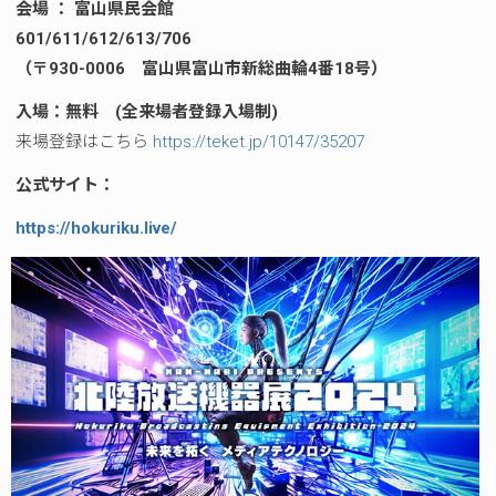
会場 ： 富山県民会館
601/611/612/613/706
（〒930-0006 富山県富山市新総曲輪4番18号）
入場：無料 (全来場者登録入場制)
来場登録はこちら
https://teket.jp/10147/35207
公式サイト：
https://hokuriku.live/