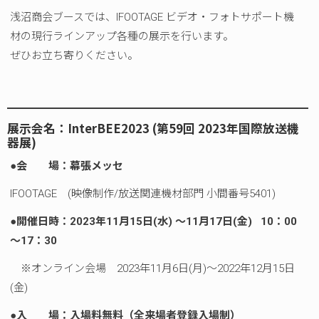
浅沼商会ブースでは、IFOOTAGE ビデオ・フォトサポート機
材の現行ラインアップ各種の展示を行います。
ぜひお立ち寄りください。
展示会名：InterBEE2023 (第59回 2023年国際放送機
器展)
●
会 場：幕張メッセ
IFOOTAGE (映像制作/放送関連機材部門 小間番号5401)
●
開催日時：2023年11月15日(水) ～11月17日(金) 10：00
～17：30
※オンライン会場 2023年11月6日(月)～2022年12月15日
(金)
●
入 場：入場料無料（全来場者登録入場制）