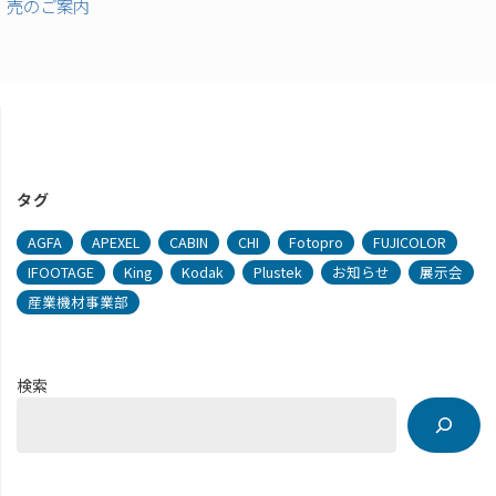
売のご案内
タグ
AGFA
APEXEL
CABIN
CHI
Fotopro
FUJICOLOR
IFOOTAGE
King
Kodak
Plustek
お知らせ
展示会
産業機材事業部
検索