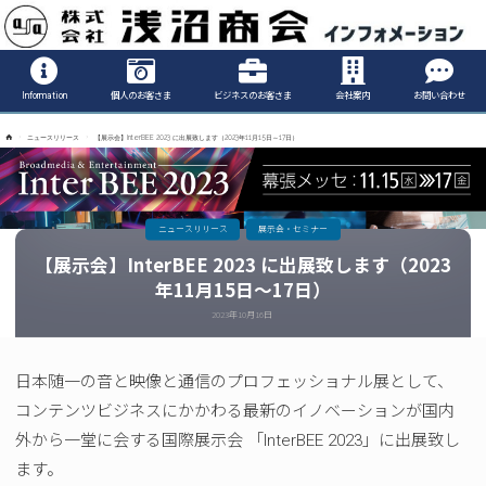
Informatio
Information
個人のお客さま
ビジネスのお客さま
会社案内
お問い合わせ
ホ
ニュースリリース
【展示会】InterBEE 2023 に出展致します（2023年11月15日～17日）
ー
ム
ニュースリリース
展示会・セミナー
【展示会】InterBEE 2023 に出展致します（2023
年11月15日～17日）
2023年10月16日
日本随一の音と映像と通信のプロフェッショナル展として、
コンテンツビジネスにかかわる最新のイノベーションが国内
外から一堂に会する国際展示会 「InterBEE 2023」に出展致し
ます。