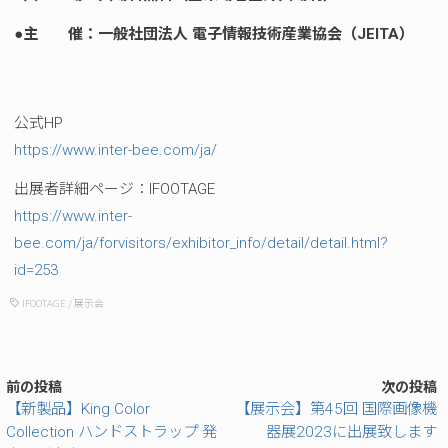
●主 催：一般社団法人 電子情報技術産業協会（JEITA）
公式HP
https://www.inter-bee.com/ja/
出展者詳細ページ：IFOOTAGE
https://www.inter-
bee.com/ja/forvisitors/exhibitor_info/detail/detail.html?
id=253
IFOOTAGE
/
展示会
前の投稿
次の投稿
【新製品】King Color
【展示会】第45回 国際画像機
Collection ハンドストラップ 発
器展2023に出展致します