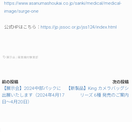
https://www.asanumashoukai.co.jp/sanki/medical/medical-
image/surge-one
公式HPはこちら：
https://jp.jssoc.or.jp/jss124/index.html
展示会
/
産業機材事業部
前の投稿
次の投稿
【展示会】2024中部パックに
【新製品】King カメラバッグシ
出展いたします（2024年4月17
リーズ 6種 発売のご案内
日～4月20日）