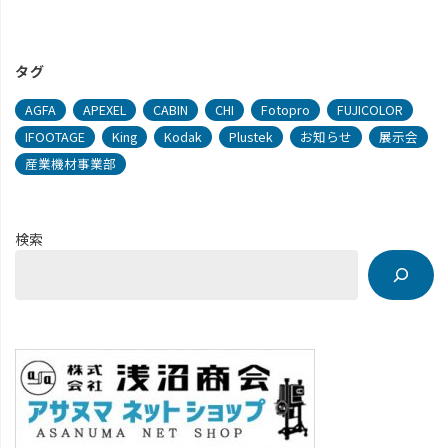
タグ
AGFA
APEXEL
CABIN
CHI
Fotopro
FUJICOLOR
IFOOTAGE
King
Kodak
Plustek
お知らせ
展示会
産業機材事業部
検索