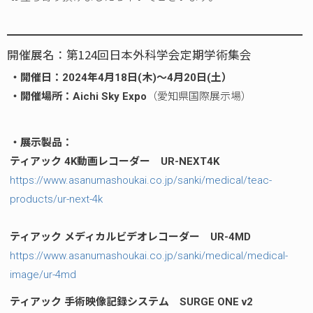
開催展名：第124回日本外科学会定期学術集会
・開催日：2024年4月18日(木)～4月20日(土）
・開催場所：Aichi Sky Expo
（愛知県国際展示場）
・展示製品：
ティアック 4K動画レコーダー UR-NEXT4K
https://www.asanumashoukai.co.jp/sanki/medical/teac-
products/ur-next-4k
ティアック メディカルビデオレコーダー UR-4MD
https://www.asanumashoukai.co.jp/sanki/medical/medical-
image/ur-4md
ティアック 手術映像記録システム SURGE ONE v2