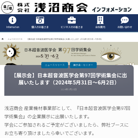
Informatio
Information
個人のお客さま
ビジネスのお客さま
会社案内
お問い合わせ
ホ
ニュースリリース
【展示会】日本超音波医学会第97回学術集会に出展いたします（2024年5月31日～6月2日）
ー
ム
ニュースリリース
展示会・セミナー
【展示会】日本超音波医学会第97回学術集会に出
展いたします（2024年5月31日～6月2日）
2024年5月20日
浅沼商会 産業機材事業部として、『日本超音波医学会第97回
学術集会』の企業展示に出展いたします。
学会にご参加されるご予定がございましたら、弊社ブースに
お立ち寄り頂けましたら幸いでございます。