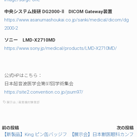
中央システム技研 DG2000-Ⅱ DICOM Gateway装置
https://www.asanumashoukai.co.jp/sanki/medical/dicom/dg
2000-2
ソニー LMD-X2710MD
https://www.sony.jp/medical/products/LMD-X2710MD/
公式HPはこちら：
日本超音波医学会第97回学術集会
https://site2.convention.co.jp/jsum97/
展示会
/
産業機材事業部
前の投稿
次の投稿
【新製品】King ピン缶バッジフ
【展示会】日本獣医眼科カンフ