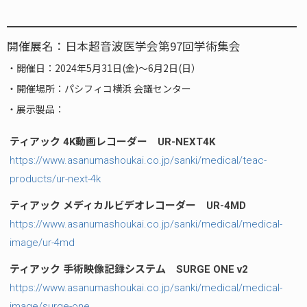
開催展名：日本超音波医学会第97回学術集会
・開催日：2024年5月31日(金)～6月2日(日）
・開催場所：パシフィコ横浜 会議センター
・展示製品：
ティアック 4K動画レコーダー UR-NEXT4K
https://www.asanumashoukai.co.jp/sanki/medical/teac-
products/ur-next-4k
ティアック メディカルビデオレコーダー UR-4MD
https://www.asanumashoukai.co.jp/sanki/medical/medical-
image/ur-4md
ティアック 手術映像記録システム SURGE ONE v2
https://www.asanumashoukai.co.jp/sanki/medical/medical-
image/surge-one