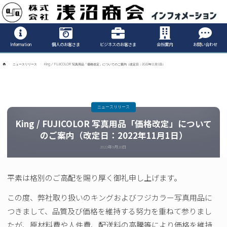
Informatio
Information
個人のお客さま
ビジネスのお客さま
会社案内
お問い合わせ
ホ
ニュースリリース
King / FUJICOLOR 写真用品「価格改定」についてのご案内（改定日：2022年11月1日）
ー
ム
ニュースリリース
King / FUJICOLOR 写真用品「価格改定」について
のご案内（改定日：2022年11月1日）
2022年9月20日
平素は格別のご高配を賜り厚く御礼申し上げます。
この度、弊社取り扱いのキングおよびフジカラー写真用品に
つきまして、品質及び価格を維持する努力を重ねて参りまし
たが、原材料費や人件費、配送料の高騰等により価格を維持