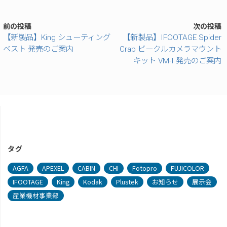
前の投稿
次の投稿
【新製品】King シューティング
【新製品】IFOOTAGE Spider
ベスト 発売のご案内
Crab ビークルカメラマウント
キット VM-I 発売のご案内
タグ
AGFA
APEXEL
CABIN
CHI
Fotopro
FUJICOLOR
IFOOTAGE
King
Kodak
Plustek
お知らせ
展示会
産業機材事業部