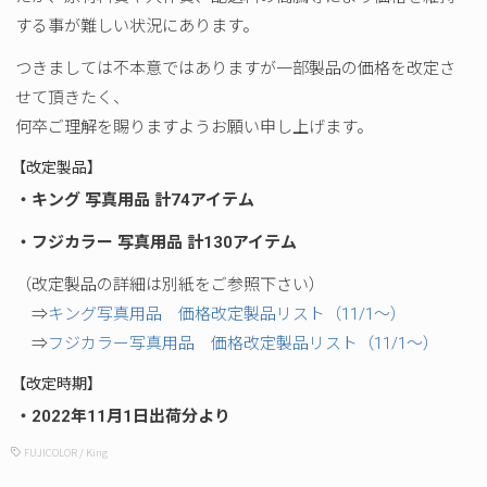
する事が難しい状況にあります。
つきましては不本意ではありますが一部製品の価格を改定さ
せて頂きたく、
何卒ご理解を賜りますようお願い申し上げます。
【改定製品】
・キング 写真用品 計74アイテム
・フジカラー 写真用品 計130アイテム
（改定製品の詳細は別紙をご参照下さい）
⇒
キング写真用品 価格改定製品リスト（11/1～）
⇒
フジカラー写真用品 価格改定製品リスト（11/1～）
【改定時期】
・2022年11月1日出荷分より
FUJICOLOR
/
King