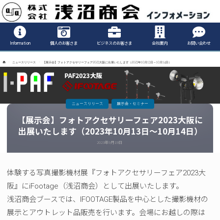
Informatio
Information
個人のお客さま
ビジネスのお客さま
会社案内
お問い合わせ
ホ
ニュースリリース
【展示会】フォトアクセサリーフェア2023大阪に出展いたします（2023年10月13日～10月14日）
ー
ム
ニュースリリース
展示会・セミナー
【展示会】フォトアクセサリーフェア2023大阪に
出展いたします（2023年10月13日～10月14日）
2023年9月19日
体験する写真撮影機材展『フォトアクセサリーフェア2023大
阪』にiFootage（浅沼商会）として出展いたします。
浅沼商会ブースでは、IFOOTAGE製品を中心とした撮影機材の
展示とアウトレット品販売を行います。会場にお越しの際は