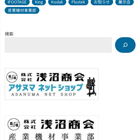
IFOOTAGE
King
Kodak
Plustek
お知らせ
展示会
産業機材事業部
検索