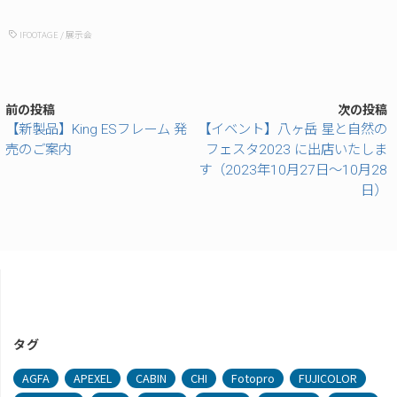
IFOOTAGE
/
展示会
前の投稿
次の投稿
【新製品】King ESフレーム 発
【イベント】八ヶ岳 星と自然の
売のご案内
フェスタ2023 に出店いたしま
す（2023年10月27日～10月28
日）
タグ
AGFA
APEXEL
CABIN
CHI
Fotopro
FUJICOLOR