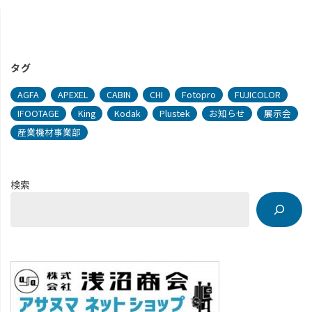
タグ
AGFA
APEXEL
CABIN
CHI
Fotopro
FUJICOLOR
IFOOTAGE
King
Kodak
Plustek
お知らせ
展示会
産業機材事業部
検索