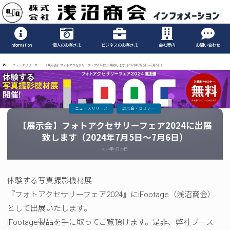
Informatio
Information
個人のお客さま
ビジネスのお客さま
会社案内
お問い合わせ
ホ
ニュースリリース
【展示会】フォトアクセサリーフェア2024に出展致します（2024年7月5日～7月6日）
ー
ム
ニュースリリース
展示会・セミナー
【展示会】フォトアクセサリーフェア2024に出展
致します（2024年7月5日～7月6日）
2024年6月26日
体験する写真撮影機材展
『フォトアクセサリーフェア2024』にiFootage（浅沼商会）
として出展いたします。
iFootage製品を手に取ってご覧頂けます。是非、弊社ブース