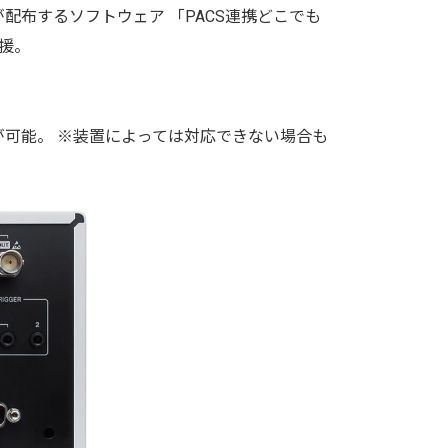
ジェクトが配布するソフトウェア 「PACS連携どこでも
支援。
とが可能。 ※装置によっては対応できない場合も