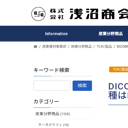
Information
産業分野商品
産業機材事業部
医療分野商品
TEAC製品
DIC
キーワード検索
TEAC製
DI
種は
カテゴリー
産業分野商品 (104)
サーモグラフィ (16)