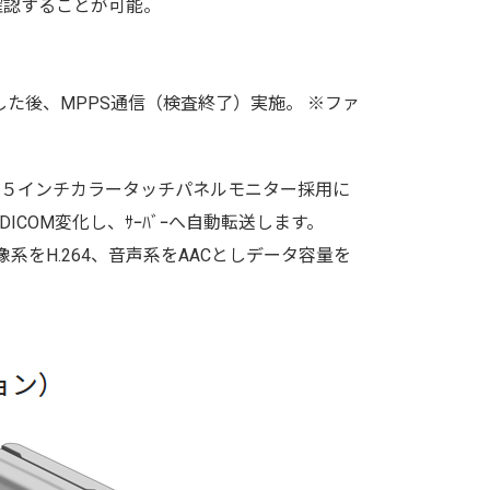
確認することが可能。
した後、MPPS通信（検査終了）実施。 ※ファ
。 ５インチカラータッチパネルモニター採用に
COM変化し、ｻｰﾊﾞｰへ自動転送します。
像系をH.264、音声系をAACとしデータ容量を