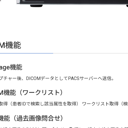
OM機能
rage機能
プチャー後、DICOMデータとしてPACSサーバーへ送信。
M機能（ワークリスト）
取得（患者IDで検索し該当属性を取得） ワークリスト取得（
R機能（過去画像問合せ）