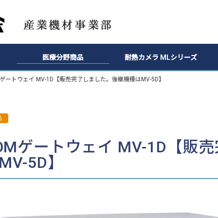
医療分野商品
耐熱カメラ MLシリーズ
OMゲートウェイ MV-1D【販売完了しました。後継機種はMV-5D】
品
COMゲートウェイ MV-1D【
MV-5D】