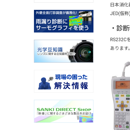
日本消化器
JED(
・診断
RS23
あります