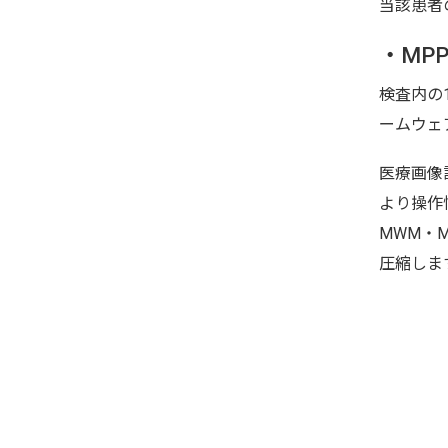
当該患者
・MP
検査内の
ームウェ
医療画像
より操作
MWM・M
圧縮しま