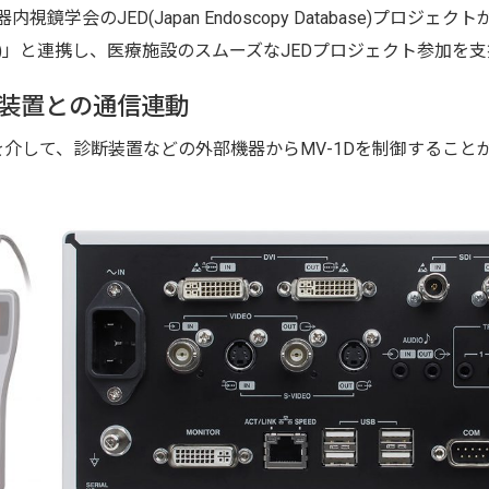
内視鏡学会のJED(Japan Endoscopy Database)プロ
仮称)」と連携し、医療施設のスムーズなJEDプロジェクト参加を
装置との通信連動
2Cを介して、診断装置などの外部機器からMV-1Dを制御するこ
。