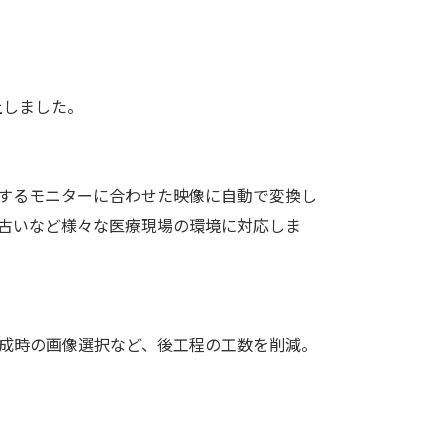
上しました。
出力するモニターに合わせた映像に自動で変換し
が古いなど様々な医療現場の環境に対応しま
作成時の画像選択など、後工程の工数を削減。