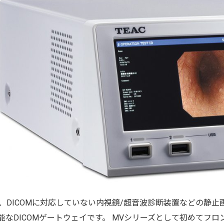
は、DICOMに対応していない内視鏡/超音波診断装置などの静止画
能なDICOMゲートウェイです。 MVシリーズとして初めてフ