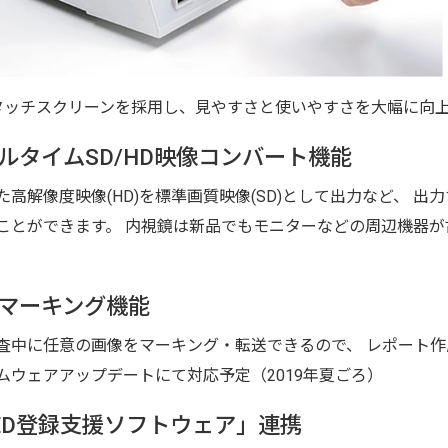
タッチスクリーンを採用し、見やすさと使いやすさを大幅に向
ルタイムSD/HD映像コンバート機能
た高解像度映像(HD)を標準画質映像(SD)として出力など、 
ことができます。 内視鏡は新品でもモニターなどの周辺機器
マーキング機能
査中に任意の画像をマーキング・転送できるので、 レポート
ムウェアアップデートにて対応予定（2019年夏ごろ）
ED登録支援ソフトウェア」連携