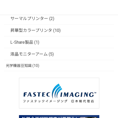
ソリューション (3)
サーマルプリンター (2)
昇華型カラープリンタ (10)
L-Share製品 (1)
液晶モニターアーム (5)
光学機器豆知識 (10)