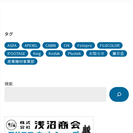
タグ
AGFA
APEXEL
CABIN
CHI
Fotopro
FUJICOLOR
IFOOTAGE
King
Kodak
Plustek
お知らせ
展示会
産業機材事業部
検索