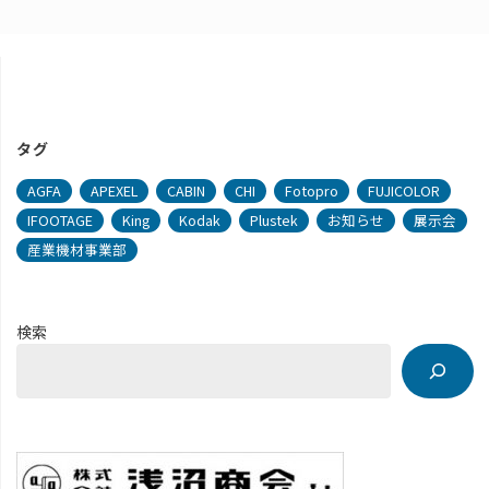
タグ
AGFA
APEXEL
CABIN
CHI
Fotopro
FUJICOLOR
IFOOTAGE
King
Kodak
Plustek
お知らせ
展示会
産業機材事業部
検索