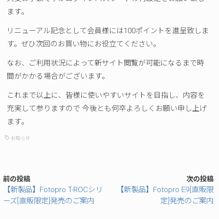
ます。
リニューアル記念として会員様には100ポイントを進呈致しま
す。ぜひ次回のお買い物にお役立てください。
なお、ご利用状況によって新サイト閲覧が可能になるまで時
間がかかる場合がございます。
これまで以上に、皆様に使いやすいサイトを目指し、内容を
充実して参りますので 今後とも何卒よろしくお願い申し上げ
ます。
お知らせ
前の投稿
次の投稿
【新製品】Fotopro T-ROCシリ
【新製品】Fotopro E9[直販限
ーズ[直販限定]発売のご案内
定]発売のご案内