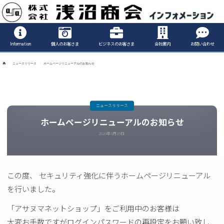
Informatio
Information
個人のお客さま
ビジネスのお客さま
会社案内
お問い合わせ
ホ
ニュースリリース
ホームページリニューアルのお知らせ
ー
ム
ニュースリリース
ホームページリニューアルのお知らせ
2020年3月25日
この度、 セキュリティ強化に伴うホームページリニューアル
を行いました。
「アサヌマネットショップ」をご利用中のお客様は
大変お手数ですがログインパスワードの再設定をお願い致し