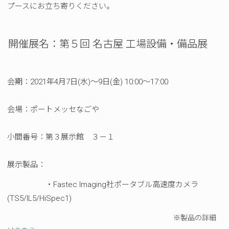
プースにお立ち寄りください。
開催展名：第５回 名古屋 工場設備・備品展
会期：2021年4月7日(水)～9日(金) 10:00～17:00
会場：ポートメッセなごや
小間番号：第３展示館 ３－１
展示製品：
・Fastec Imaging社ポータブル高速度カメラ
(TS5/IL5/HiSpec1)
※製品の詳細