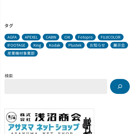
タグ
AGFA
APEXEL
CABIN
CHI
Fotopro
FUJICOLOR
IFOOTAGE
King
Kodak
Plustek
お知らせ
展示会
産業機材事業部
検索