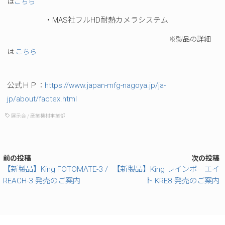
は
こちら
・MAS社フルHD耐熱カメラシステム
※製品の詳細
は
こちら
公式ＨＰ：
https://www.japan-mfg-nagoya.jp/ja-
jp/about/factex.html
展示会
/
産業機材事業部
前の投稿
次の投稿
【新製品】King FOTOMATE-3 /
【新製品】King レインボーエイ
REACH-3 発売のご案内
ト KRE8 発売のご案内