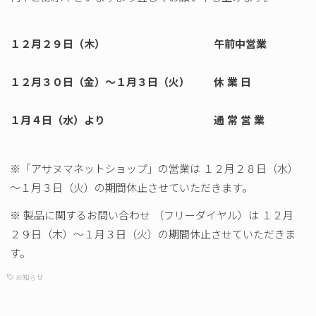
１２月２９日（木） 午前中営業
１２月３０日（金）～１月３日（火） 休 業 日
１月４日（水）より 通 常 営 業
※「アサヌマネットショップ」の営業は １２月２８日（水）
～１月３日（火）の期間休止させていただきます。
※ 製品に関するお問い合わせ （フリーダイヤル）は １２月
２９日（木）～１月３日（火）の期間休止させていただきま
す。
お知らせ