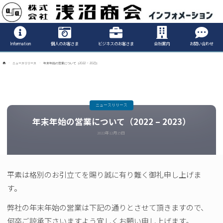
Informatio
Information
個人のお客さま
ビジネスのお客さま
会社案内
お問い合わせ
ホ
ニュースリリース
年末年始の営業について（2022 – 2023）
ー
ム
ニュースリリース
年末年始の営業について（2022 – 2023）
2022年12月15日
平素は格別のお引立てを賜り誠に有り難く御礼申し上げま
す。
弊社の年末年始の営業は下記の通りとさせて頂きますので、
何卒ご諒承下さいますよう宜しくお願い申し上げます。