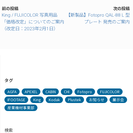
前の投稿
次の投稿
King / FUJICOLOR 写真用品
【新製品】Fotopro QAL-88 L 型
「価格改定」についてのご案内
プレート 発売のご案内
（改定日：2023年2月1日）
タグ
AGFA
APEXEL
CABIN
CHI
Fotopro
FUJICOLOR
IFOOTAGE
King
Kodak
Plustek
お知らせ
展示会
産業機材事業部
検索