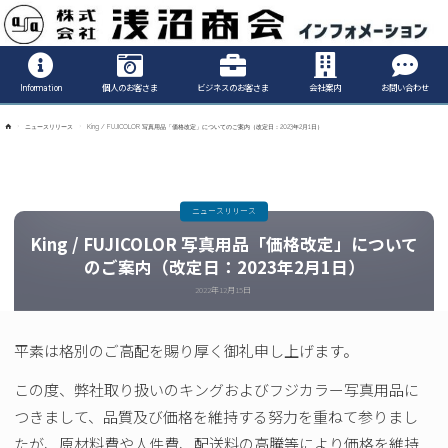
Informatio
Information
個人のお客さま
ビジネスのお客さま
会社案内
お問い合わせ
ホ
ニュースリリース
King / FUJICOLOR 写真用品「価格改定」についてのご案内（改定日：2023年2月1日）
ー
ム
ニュースリリース
King / FUJICOLOR 写真用品「価格改定」について
のご案内（改定日：2023年2月1日）
2022年12月15日
平素は格別のご高配を賜り厚く御礼申し上げます。
この度、弊社取り扱いのキングおよびフジカラー写真用品に
つきまして、品質及び価格を維持する努力を重ねて参りまし
たが、原材料費や人件費、配送料の高騰等により価格を維持