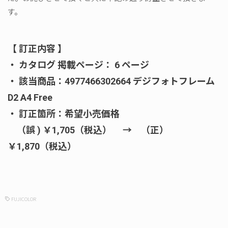
す。
【 訂正内容 】
・ カタログ 掲載ページ： 6 ページ
・ 該当商品：4977466302664 デジフォトフレーム
D2 A4 Free
・ 訂正箇所：希望小売価格
（誤 ) ￥1,705（税込） → （正）
￥1,870（税込）
FUJICOLOR