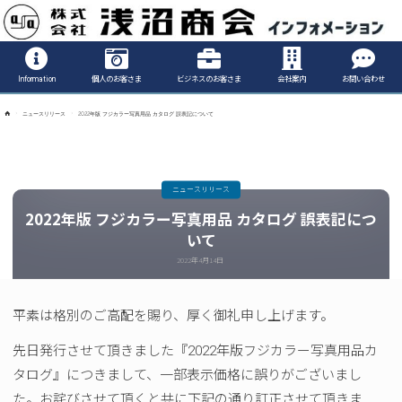
Informatio
Information
個人のお客さま
ビジネスのお客さま
会社案内
お問い合わせ
ホ
ニュースリリース
2022年版 フジカラー写真用品 カタログ 誤表記について
ー
ム
ニュースリリース
2022年版 フジカラー写真用品 カタログ 誤表記につ
いて
2022年4月14日
平素は格別のご高配を賜り、厚く御礼申し上げます。
先日発行させて頂きました『2022年版フジカラー写真用品カ
タログ』につきまして、一部表示価格に誤りがございまし
た。お詫びさせて頂くと共に下記の通り訂正させて頂きま