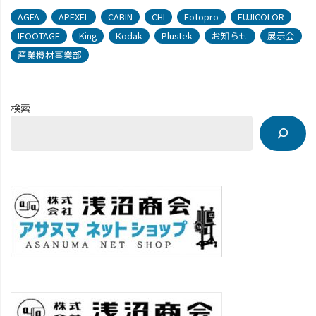
AGFA
APEXEL
CABIN
CHI
Fotopro
FUJICOLOR
IFOOTAGE
King
Kodak
Plustek
お知らせ
展示会
産業機材事業部
検索