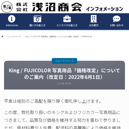
Informatio
Information
個人のお客さま
ビジネスのお客さま
会社案内
お問い合わせ
ホ
ニュースリリース
King / FUJICOLOR 写真用品「価格改定」についてのご案内（改定日：2022年6月1日）
ー
ム
ニュースリリース
King / FUJICOLOR 写真用品「価格改定」について
のご案内（改定日：2022年6月1日）
2022年4月1日
平素は格別のご高配を賜り厚く御礼申し上げます。
この度、弊社取り扱いのキングおよびフジカラー写真用品に
つきまして、品質及び価格を維持する努力を重ねて参りまし
たが、原材料費や人件費、配送料の高騰等により価格を維持