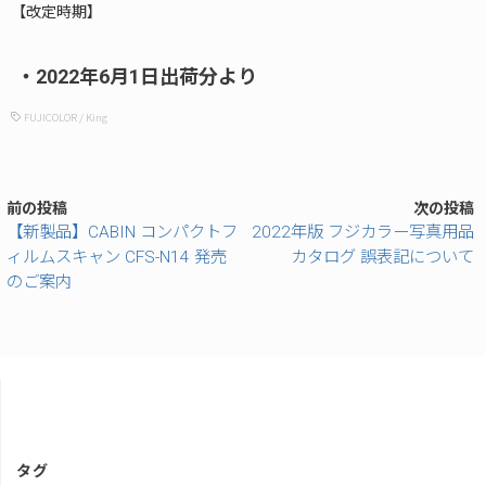
【改定時期】
・2022年6月1日出荷分より
FUJICOLOR
/
King
前の投稿
次の投稿
【新製品】CABIN コンパクトフ
2022年版 フジカラー写真用品
ィルムスキャン CFS-N14 発売
カタログ 誤表記について
のご案内
タグ