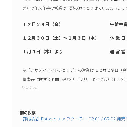
弊社の年末年始の営業は下記の通りとさせていただきます
１２月２９日（金） 午前中営
１２月３０日（土）～１月３日（水） 休 業 日
１月４日（木）より 通 常 営 
※「アサヌマネットショップ」の営業は １２月２９日（
※ 製品に関するお問い合わせ （フリーダイヤル）は １
お知らせ
前の投稿
【新製品】Fotopro カメラクーラー CR-01 / CR-02 