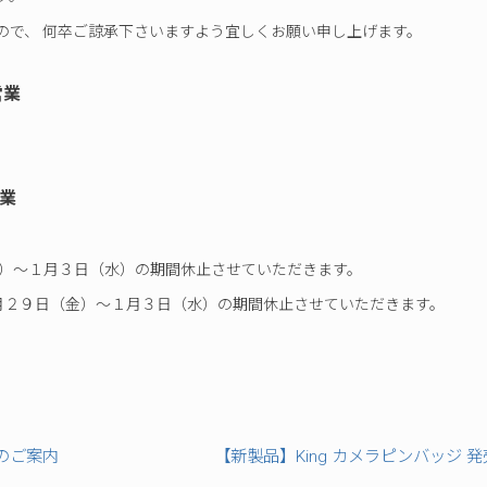
プ
ので、 何卒ご諒承下さいますよう宜しくお願い申し上げます。
業
業
金）～１月３日（水）の期間休止させていただきます。
２月２９日（金）～１月３日（水）の期間休止させていただきます。
発売のご案内
【新製品】King カメラピンバッジ 