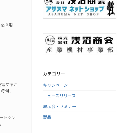
ンを採用
カテゴリー
キャンペーン
充電するこ
間 ,
ニュースリリース
展示会・セミナー
製品
ヒートシン
。