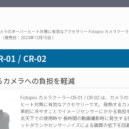
プ
オーバーヒート対策に有効なアクセサリー Fotopro カメラクーラー 
発売日：2023年12月15日 ）
01 / CR-02
るカメラへの負担を軽減
Fotopro カメラクーラーCR-01 / CR-02 は、カメ
ヒート対策に有効なアクセサリーです。 発熱するカ
率的に冷やすことでイメージセンサーにかかる負担
炎天下での使用時や 長時間の動画撮影時に発生する
ットダウンやセンサーノイズによる画質の低下を回