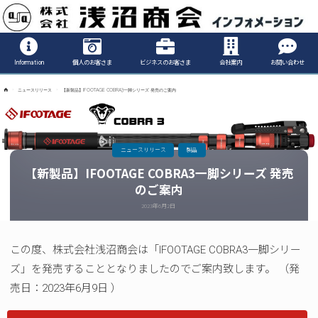
Informatio
Information
個人のお客さま
ビジネスのお客さま
会社案内
お問い合わせ
ホ
ニュースリリース
【新製品】IFOOTAGE COBRA3一脚シリーズ 発売のご案内
ー
ム
ニュースリリース
製品
【新製品】IFOOTAGE COBRA3一脚シリーズ 発売
のご案内
2023年6月2日
この度、株式会社浅沼商会は「IFOOTAGE COBRA3一脚シリー
ズ」を発売することとなりましたのでご案内致します。 （発
売日：2023年6月9日 ）