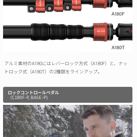
アルミ素材のA180にはレバーロック方式（A180F）と、ナッ
トロック式（A180T）の2種類をラインアップ。
ロックコントロールペダル
（C180F-P, BASE-P)