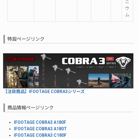
ニ
ウ
ム
特設ページリンク
【注目商品】IFOOTAGE COBRA3シリーズ
商品情報ページリンク
IFOOTAGE COBRA3 A180F
IFOOTAGE
COBRA3
A180T
IFOOTAGE
COBRA3
C180F