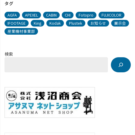
タグ
AGFA
APEXEL
CABIN
CHI
Fotopro
FUJICOLOR
IFOOTAGE
King
Kodak
Plustek
お知らせ
展示会
産業機材事業部
検索