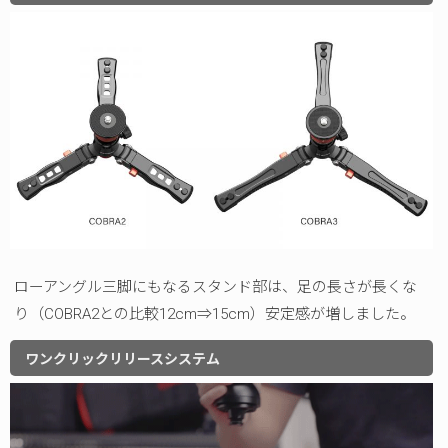
ローアングル三脚にもなるスタンド部は、足の長さが長くな
り（COBRA2との比較12cm⇒15cm）安定感が増しました。
ワンクリックリリースシステム