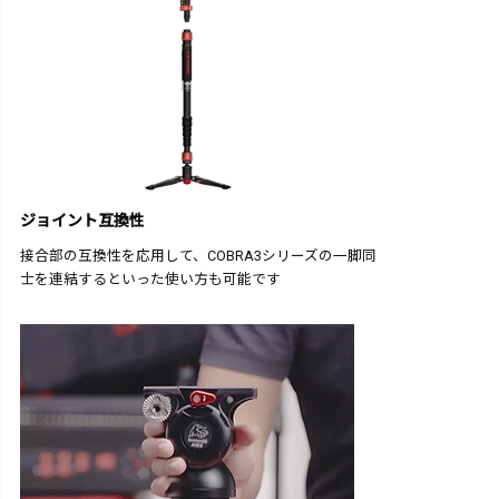
ジョイント互換性
接合部の互換性を応用して、COBRA3シリーズの一脚同
士を連結するといった使い方も可能です