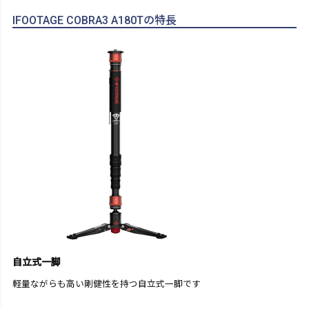
IFOOTAGE COBRA3 A180Tの特長
自立式一脚
軽量ながらも高い剛健性を持つ自立式一脚です