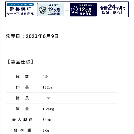
発売日：2023年6月9日
【製品仕様】
段数
4段
伸長
182cm
縮長
68㎝
質量
1.24kg
最大脚径
34mm
耐荷重
8Kg