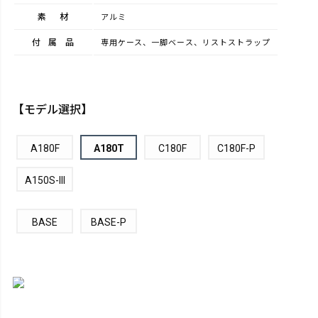
素材
アルミ
付属品
専用ケース、一脚ベース、リストストラップ
【モデル選択】
A180F
A180T
C180F
C180F-P
A150S-III
BASE
BASE-P