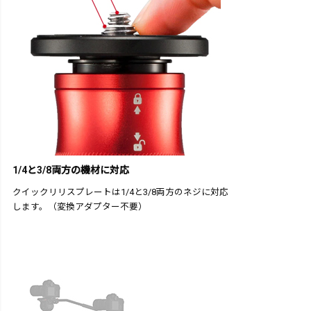
1/4と3/8両方の機材に対応
クイックリリスプレートは1/4と3/8両方のネジに対応
します。（変換アダプター不要）