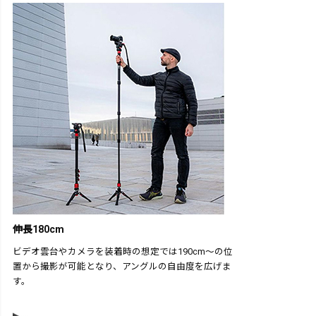
伸長180cm
ビデオ雲台やカメラを装着時の想定では190cm～の位
置から撮影が可能となり、アングルの自由度を広げま
す。