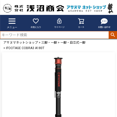
メニュー
お気に入り
マイページ
カート
お問い合わせ
アサヌマネットショップ
三脚・一脚
一脚・自立式一脚
IFOOTAGE COBRA3 A180T