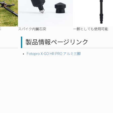
応
スパイク内臓石突
一脚としても使用可能
製品情報ページリンク
Fotopro X-GO HR PRO アルミ三脚