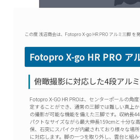
この度 浅沼商会は、Fotopro X-go HR PRO アルミ
Fotopro X-go HR PRO
俯瞰撮影に対応した4段アル
Fotopro X-GO HR PROは、センターポールの角
定することができ、通常の三脚では難しい真上か
の撮影が可能な機能を備えた三脚です。収納長44
パクトなサイズながら最大伸長159cmと十分な
保、石突にスパイクが内蔵されており様々な場所
に対応します。脚の一つを取り外し、雲台と組み