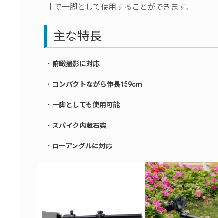
事で一脚として使用することができます。
主な特長
・
俯瞰撮影に対応
・
コンパクトながら伸長159cm
・
一脚としても使用可能
・
スパイク内蔵石突
・
ローアングルに対応