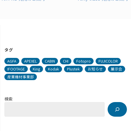
タグ
AGFA
APEXEL
CABIN
CHI
Fotopro
FUJICOLOR
IFOOTAGE
King
Kodak
Plustek
お知らせ
展示会
産業機材事業部
検索