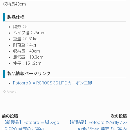
収納長40cm
製品仕様
段数：5
パイプ径：25mm
重量：0.81kg
耐荷重：4kg
収納長：40cm
最低高：10.3cm
伸長：151.2cm
製品情報ページリンク
Fotopro X-AIRCROSS 3C LITE カーボン三脚
Fotopro
前の投稿
次の投稿
【新製品】Fotopro 三脚 X-go
【新製品】Fotopro X-Airfly / X-
HR PRO 発売のご案内
Airfly Video 発売のご案内