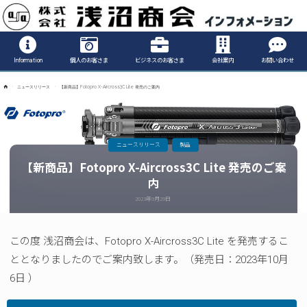
Informatio
Information
個人のお客さま
ビジネスのお客さま
会社案内
お問い合わせ
ホ
ニュースリリース
【新商品】Fotopro X-Aircross3C Lite 発売のご案内
ー
ム
ニュースリリース
製品
【新商品】Fotopro X-Aircross3C Lite 発売のご案
内
2023年9月29日
この度 浅沼商会は、Fotopro X-Aircross3C Lite を発売するこ
ととなりましたのでご案内致します。（発売日：2023年10月
6日 ）