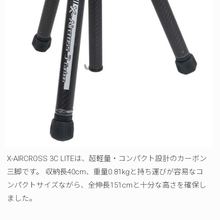
X-AIRCROSS 3C LITEは、超軽量・コンパクト設計のカーボン
三脚です。 収納長40cm、重量0.81kgと持ち運びが容易なコ
ンパクトサイズながら、全伸長151cmと十分な高さを確保し
ました。