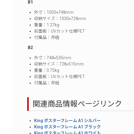
B1
外寸：1050×748ｍｍ
収納サイズ：1030×728ｍｍ
重量：1.27kg
前面板：UVカット仕様PET
付属品：吊紐
B2
外寸：748×535ｍｍ
収納サイズ：728×515ｍｍ
重量：0.75kg
前面板：UVカット仕様PET
付属品：吊紐
関連商品情報ページリンク
King ポスターフレーム A1 シルバー
King ポスターフレーム A1 ブラック
King ポスターフレーム A1 ホワイト