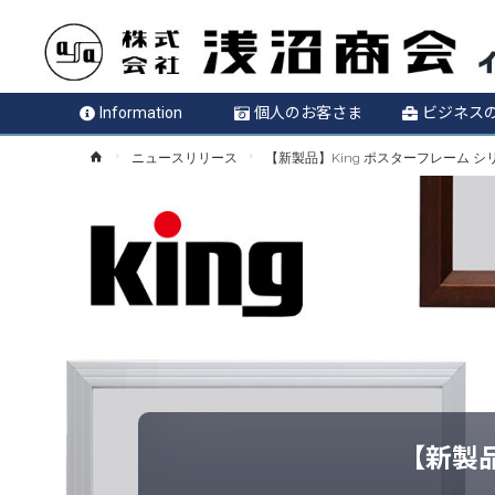
Information
個人のお客さま
ビジネス
ホ
ニュースリリース
【新製品】King ポスターフレーム 
ー
ム
【新製品