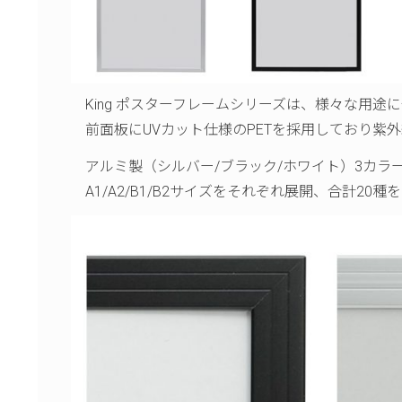
King ポスターフレームシリーズは、様々な用
前面板にUVカット仕様のPETを採用しており紫
アルミ製（シルバー/ブラック/ホワイト）3カラ
A1/A2/B1/B2サイズをそれぞれ展開、合計20