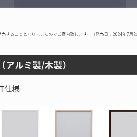
プ
を発売することとなりましたのでご案内致します。（発売日：2024年7月26
（アルミ製/木製）
T仕様