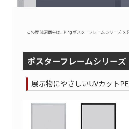
この度 浅沼商会は、King ポスターフレーム シリーズ 
ポスターフレームシリーズ
展示物にやさしいUVカットPE