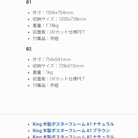
B1
外寸：1056×754ｍｍ
収納サイズ：1030×728ｍｍ
重量：1.78kg
前面板：UVカット仕様PET
付属品：吊紐
B2
外寸：754×541ｍｍ
収納サイズ：728×515ｍｍ
重量：1kg
前面板：UVカット仕様PET
付属品：吊紐
King 木製ポスターフレーム A1 ナチュラル
King 木製ポスターフレーム A1 ブラウン
King 木製ポスターフレーム A2 ナチュラル