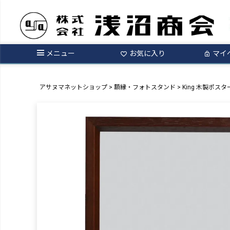
メニュー
お気に入り
マイ
アサヌマネットショップ
額縁・フォトスタンド
King 木製ポス