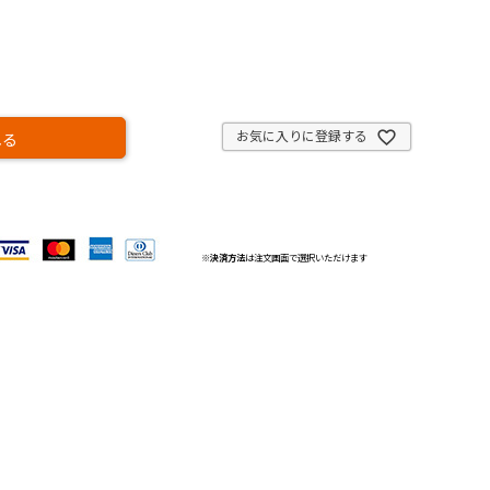
お気に入りに登録する
れる
※
決済方法
は注文画面で選択いただけます