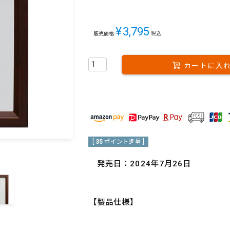
¥
3,795
販売価格
税込
カートに入
[
35
ポイント進呈 ]
発売日：2024年7月26日
【製品仕様】