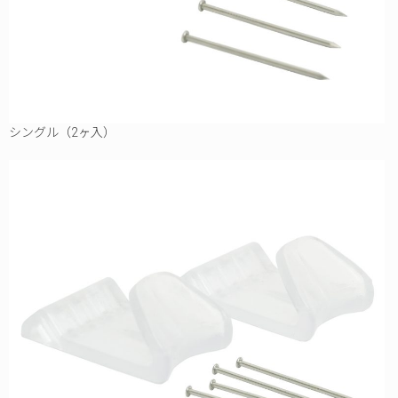
シングル（2ヶ入）