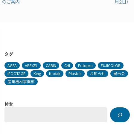
のご案内
月2日）
タグ
AGFA
APEXEL
CABIN
CHI
Fotopro
FUJICOLOR
IFOOTAGE
King
Kodak
Plustek
お知らせ
展示会
産業機材事業部
検索