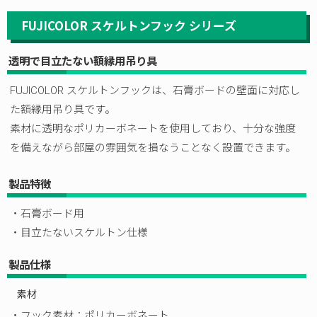
FUJICOLOR スケルトンフック シリーズ
透明で目立たない額縁用吊り具
FUJICOLOR スケルトンフックは、石膏ボードの壁面に対応し
た額縁用吊り具です。
素材に透明なポリカーボネートを使用しており、十分な強度
を備えながら部屋の雰囲気を損なうことなく設置できます。
製品特徴
・石膏ボード用
・目立たないスケルトン仕様
製品仕様
素材
・フック素材：ポリカーボネート