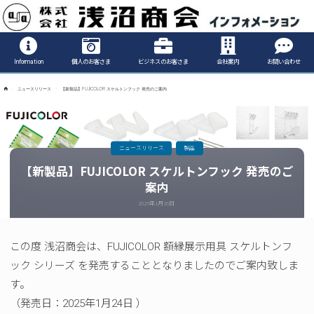
Informatio
Information
個人のお客さま
ビジネスのお客さま
会社案内
お問い合わせ
ホ
ニュースリリース
【新製品】FUJICOLOR スケルトンフック 発売のご案内
ー
ム
ニュースリリース
製品
【新製品】FUJICOLOR スケルトンフック 発売のご
案内
2025年1月16日
この度 浅沼商会は、FUJICOLOR 額縁展示用具 スケルトンフ
ック シリーズ を発売することとなりましたのでご案内致しま
す。
（発売日：2025年1月24日 ）