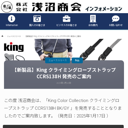
Informatio
Information
個人のお客さま
ビジネスのお客さま
会社案内
お問い合わせ
ホ
ニュースリリース
【新製品】King クライミングロープストラップCCRS138H 発売のご案内
ー
ム
ニュースリリース
製品
【新製品】King クライミングロープストラップ
CCRS138H 発売のご案内
2025年1月10日
この度 浅沼商会は、「King Color Collection クライミングロ
ープストラップ CCRS138H BK/GY 」を発売することとなりま
したのでご案内致します。（発売日：2025年1月17日 ）