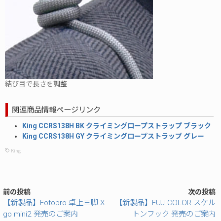
結び目で長さを調整
関連商品情報ページリンク
King CCRS138H BK クライミングロープストラップ ブラック
King CCRS138H GY クライミングロープストラップ グレー
King
前の投稿
次の投稿
【新製品】Fotopro 卓上三脚 X-
【新製品】FUJICOLOR スケル
go mini2 発売のご案内
トンフック 発売のご案内