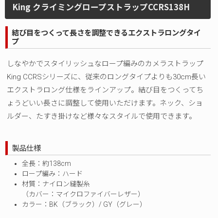
King クライミングロープストラップCCRS138H
結び目をつくって長さを調整できるエクストラロングタイ
プ
しなやかでスタイリッシュなロープ編みのカメラストラップ
King CCRSシリーズに、従来のロングタイプよりも30cm長い
エクストラロング仕様をラインアップ。結び目をつくってち
ょうどいい長さに調整して使用いただけます。ネック、ショ
ルダー、たすき掛けなど様々なスタイルで使用できます。
製品仕様
全長：約138cm
ロープ編み：ハード
材質：ナイロン縫製糸
（カバー：マイクロファイバーレザー）
カラー：BK（ブラック）/ GY（グレー）