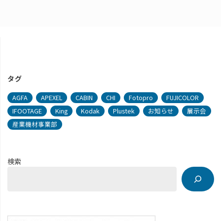
タグ
AGFA
APEXEL
CABIN
CHI
Fotopro
FUJICOLOR
IFOOTAGE
King
Kodak
Plustek
お知らせ
展示会
産業機材事業部
検索