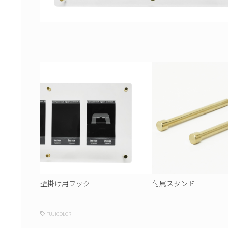
壁掛け用フック
付属スタンド
FUJICOLOR