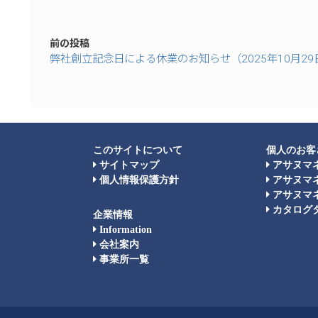
前の投稿
弊社創立記念日による休業のお知らせ（2025年10月29
このサイトについて
個人のお客
サイトマップ
アサヌマ
個人情報保護方針
アサヌマ
アサヌマネ
カタログ
企業情報
Information
会社案内
事業所一覧