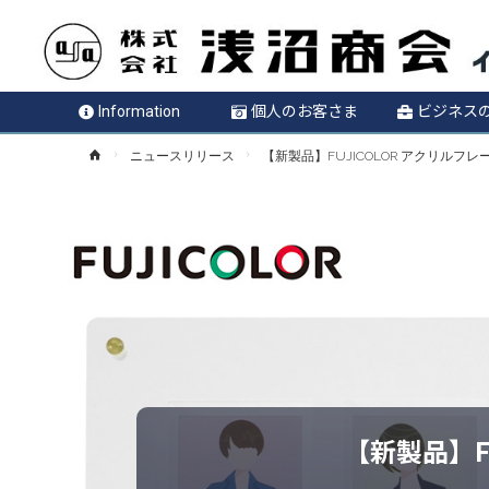
Information
個人のお客さま
ビジネス
ホ
ニュースリリース
【新製品】FUJICOLOR アクリルフ
ー
ム
【新製品】F