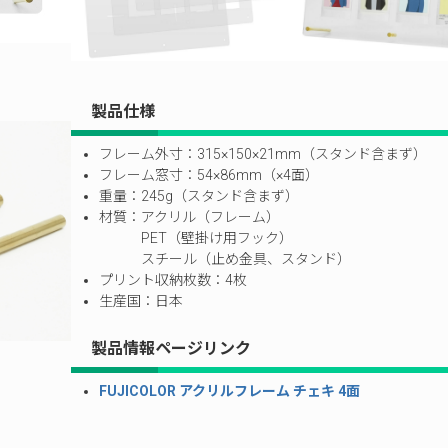
製品仕様
フレーム外寸：315×150×21mm（スタンド含まず）
フレーム窓寸：54×86mm（×4面）
重量：245g（スタンド含まず）
材質：アクリル（フレーム）
PET（壁掛け用フック）
スチール（止め金具、スタンド）
プリント収納枚数：4枚
生産国：日本
製品情報ページリンク
FUJICOLOR アクリルフレーム チェキ 4面