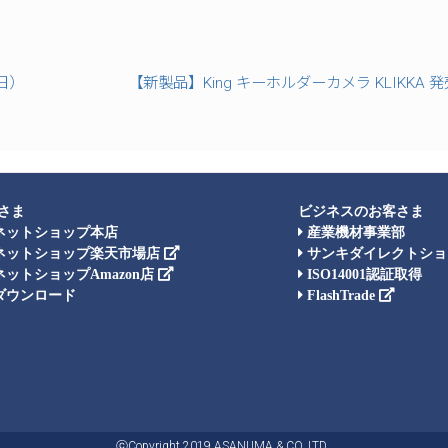
日）
【新製品】King キーホルダーカメラ KLIKKA 
さま
ビジネスのお客さま
ネットショップ本店
産業機材事業部
ネットショップ楽天市場店
サンキダイレクトショ
ットショップAmazon店
ISO14001認証取得
ダウンロード
FlashTrade
ⓒCopyright 2019 ASANUMA & CO.,LTD..