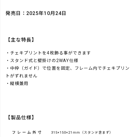
発売日：2025年10月24日
【主な特長】
・チェキプリントを4枚飾る事ができます
・スタンド式と壁掛けの2WAY仕様
・中枠（ガイド）で位置を固定、フレーム内でチェキプリン
トがずれません
・縦横兼用
【製品仕様】
フレーム外寸
315×150×21mm（スタンド含まず）