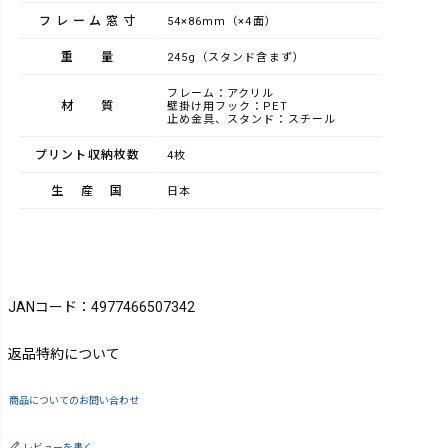
フレーム窓寸
54×86mm（×4面）
重量
245g（スタンド含まず）
フレーム：アクリル
材質
壁掛け用フック：PET
止め金具、スタンド：スチール
プリント収納枚数
4枚
生産国
日本
JANコード：4977466507342
返品特約について
商品についてのお問い合わせ
レビューを書く