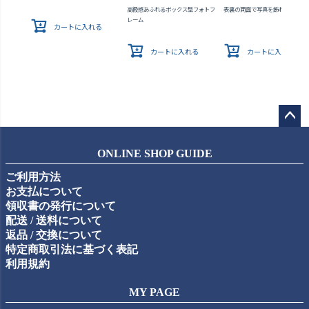
高級感あふれるボックス型フォトフ
表裏の両面で写真を飾れる
レーム
カートに入れる
カートに入れる
カートに入れる
ペー
ジト
ONLINE SHOP GUIDE
ップ
ご利用方法
へ
お支払について
領収書の発行について
配送 / 送料について
返品 / 交換について
特定商取引法に基づく表記
利用規約
MY PAGE