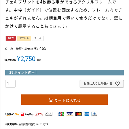
チェキプリントを4枚飾る事ができるアクリルフレームで
す。中枠（ガイド）で位置を固定するため、フレーム内でチ
ェキがずれません。縦横兼用で置いて使うだけでなく、壁に
かけて展示することもできます。
NEW
アクリル
チェキ
¥
3,465
メーカー希望小売価格
¥
2,750
販売価格
税込
[
25
ポイント進呈 ]
お気に入りに登録する
カートに入れる
※
決済方法
は注文画面で選択いただけます