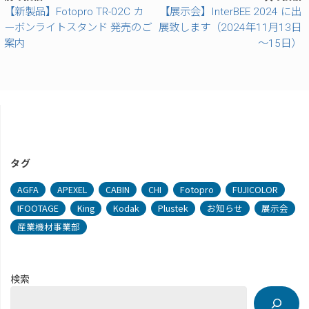
【新製品】Fotopro TR-02C カ
【展示会】InterBEE 2024 に出
ーボンライトスタンド 発売のご
展致します（2024年11月13日
案内
～15日）
タグ
AGFA
APEXEL
CABIN
CHI
Fotopro
FUJICOLOR
IFOOTAGE
King
Kodak
Plustek
お知らせ
展示会
産業機材事業部
検索