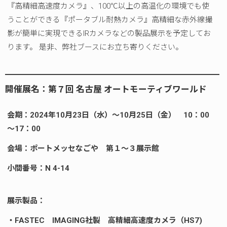
『高精細高速度カメラ』、100℃以上の高温化の環境でも使
うことができる『ポータブル耐熱カメラ』高精細な赤外線撮
影が簡単に実現できるIRカメラなどの製品展示を予定してお
ります。 是非、弊社ブースにお立ち寄りください。
開催展名：第７回
名古屋 オートモーティブワールド
会期：2024年10月23日（水）～10月25日（金） 10：00
～17：00
会場：ポートメッセなごや 第１～３展示館
小間番号：N 4-14
展示製品：
・FASTEC IMAGING社製 高精細高速度カメラ（HS7)