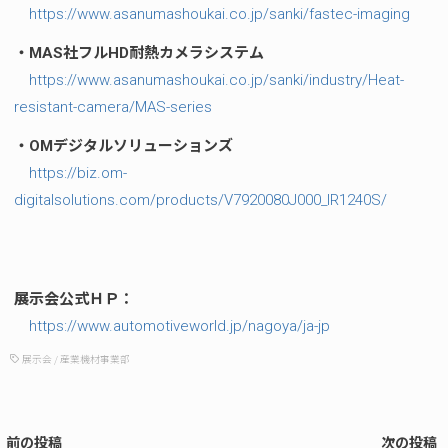
https://www.asanumashoukai.co.jp/sanki/fastec-imaging
・MAS社フルHD耐熱カメラシステム
https://www.asanumashoukai.co.jp/sanki/industry/Heat-
resistant-camera/MAS-series
・OMデジタルソリューションズ
https://biz.om-
digitalsolutions.com/products/V7920080J000_IR1240S/
展示会公式ＨＰ：
https://www.automotiveworld.jp/nagoya/ja-jp
展示会
/
産業機材事業部
前の投稿
次の投稿