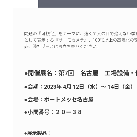
問題の『可視化』をテーマに、速くて人の目で追えない挙
として表示する『サーモカメラ』、100℃以上の高温化の
非、弊社ブースにお立ち寄りください。​
●開催展名：第7回 名古屋 工場設備・備
●会期：2023年 4月 12日（水）～ 14日（金）​
●会場：ポートメッセ名古屋​
●小間番号：２０ー３８​
●展示製品：​