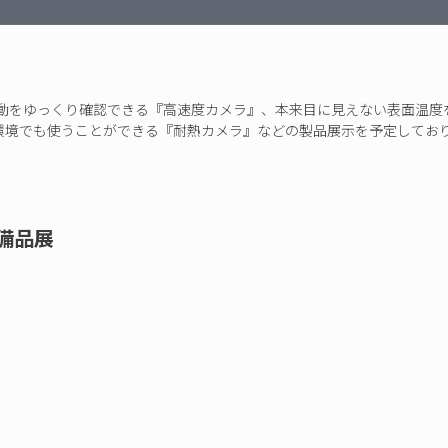
プ
動をゆっくり確認できる『高速度カメラ』、本来目に見えない表面温度
環境でも使うことができる『耐熱カメラ』などの製品展示を予定しており
品展​