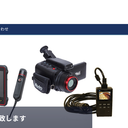
合わせ
致します​