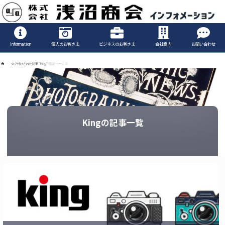
Informatio
Information
個人のお客さま
ビジネスのお客さま
会社案内
お問い合わせ
ホ
タグ付けされた記事 "King"
(固定ページ 2)
ー
ム
Kingの記事一覧