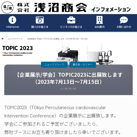
Informatio
Information
個人のお客さま
ビジネスのお客さま
会社案内
お問い合わせ
ホ
ニュースリリース
【企業展示/学会】TOPIC2023に出展致します​（2023年7月13日～7月15日）
ー
ム
ニュースリリース
展示会・セミナー
【企業展示/学会】TOPIC2023に出展致します​
（2023年7月13日～7月15日）
2023年6月16日
TOPIC2023（TOkyo Percutaneous cardiovascular
Intervention Conference）の企業展示に出展致します。
学会にご参加されるご予定がございましたら、
弊社ブースにお立ち寄り頂けましたら幸いでございます。