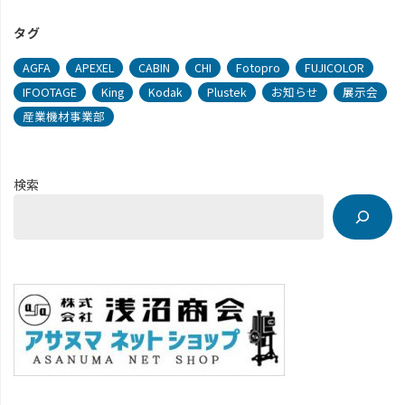
タグ
AGFA
APEXEL
CABIN
CHI
Fotopro
FUJICOLOR
IFOOTAGE
King
Kodak
Plustek
お知らせ
展示会
産業機材事業部
検索