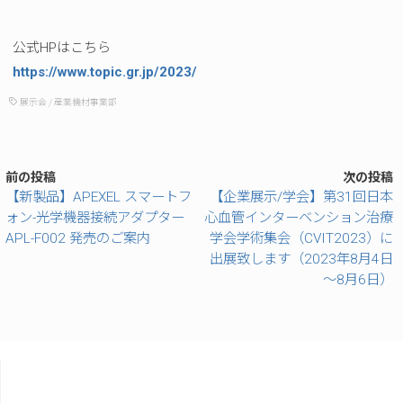
公式HPはこちら
https://www.topic.gr.jp/2023/
展示会
/
産業機材事業部
前の投稿
次の投稿
【新製品】APEXEL スマートフ
【企業展示/学会】第31回日本
ォン-光学機器接続アダプター
心血管インターベンション治療
APL-F002 発売のご案内
学会学術集会（CVIT2023）に
出展致します（2023年8月4日
～8月6日）