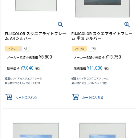
FUJICOLOR スクエアライトフレー
FUJICOLOR スクエアライトフレー
ム A4 シルバー
ム 半切 シルバー
アクリル
A4
アクリル
半切
¥
8,800
¥
13,750
メーカー希望小売価格
メーカー希望小売価格
¥
7,040
¥
11,000
販売価格
販売価格
税込
税込
軽量＆ワイドなスクエアフレーム
軽量＆ワイドなスクエアフレーム
展示物にやさしいUVカット仕様
展示物にやさしいUVカット仕様
カートに入れる
カートに入れる