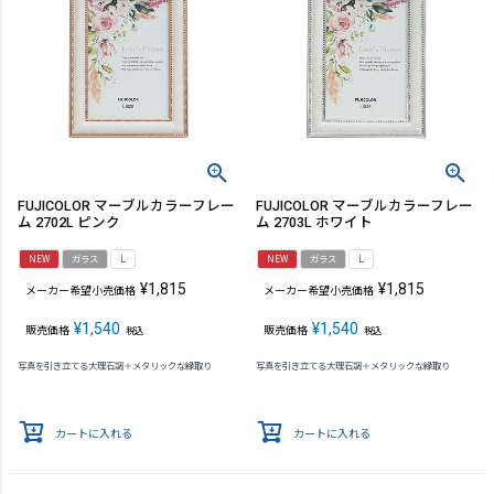
FUJICOLOR マーブルカラーフレー
FUJICOLOR マーブルカラーフレー
ム 2702L ピンク
ム 2703L ホワイト
NEW
ガラス
L
NEW
ガラス
L
¥
1,815
¥
1,815
メーカー希望小売価格
メーカー希望小売価格
¥
1,540
¥
1,540
販売価格
販売価格
税込
税込
写真を引き立てる大理石調＋メタリックな縁取り
写真を引き立てる大理石調＋メタリックな縁取り
カートに入れる
カートに入れる