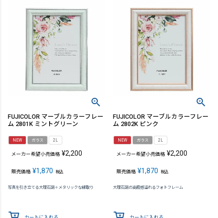
FUJICOLOR マーブルカラーフレー
FUJICOLOR マーブルカラーフレー
ム 2801K ミントグリーン
ム 2802K ピンク
NEW
ガラス
2L
NEW
ガラス
2L
¥
2,200
¥
2,200
メーカー希望小売価格
メーカー希望小売価格
¥
1,870
¥
1,870
販売価格
販売価格
税込
税込
写真を引き立てる大理石調＋メタリックな縁取り
大理石調の高級感溢れるフォトフレーム
カートに入れる
カートに入れる