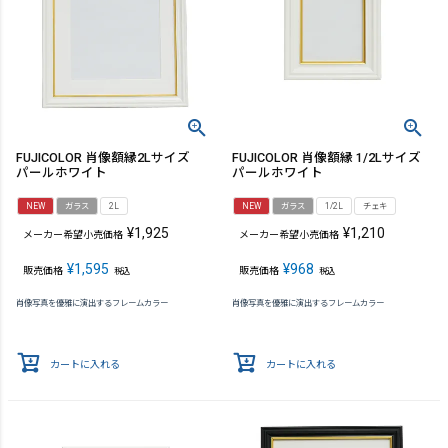
FUJICOLOR 肖像額縁2Lサイズ
FUJICOLOR 肖像額縁 1/2Lサイズ
パールホワイト
パールホワイト
NEW
ガラス
2L
NEW
ガラス
1/2L
チェキ
¥
1,925
¥
1,210
メーカー希望小売価格
メーカー希望小売価格
¥
1,595
¥
968
販売価格
販売価格
税込
税込
肖像写真を優雅に演出するフレームカラー
肖像写真を優雅に演出するフレームカラー
カートに入れる
カートに入れる