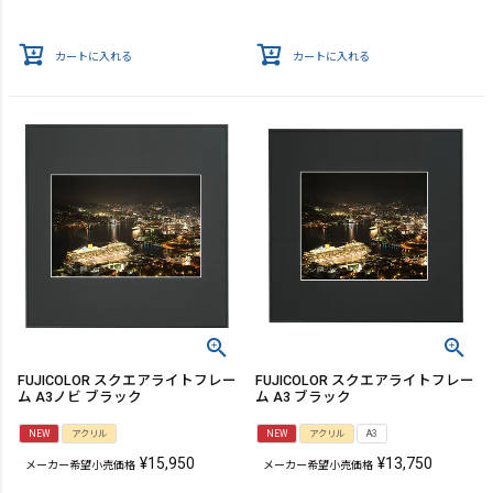
カートに入れる
カートに入れる
FUJICOLOR スクエアライトフレー
FUJICOLOR スクエアライトフレー
ム A3ノビ ブラック
ム A3 ブラック
NEW
アクリル
NEW
アクリル
A3
¥
15,950
¥
13,750
メーカー希望小売価格
メーカー希望小売価格