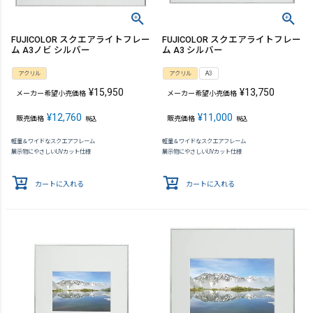
FUJICOLOR スクエアライトフレー
FUJICOLOR スクエアライトフレー
ム A3ノビ シルバー
ム A3 シルバー
アクリル
アクリル
A3
¥
15,950
¥
13,750
メーカー希望小売価格
メーカー希望小売価格
¥
12,760
¥
11,000
販売価格
販売価格
税込
税込
軽量＆ワイドなスクエアフレーム
軽量＆ワイドなスクエアフレーム
展示物にやさしいUVカット仕様
展示物にやさしいUVカット仕様
カートに入れる
カートに入れる