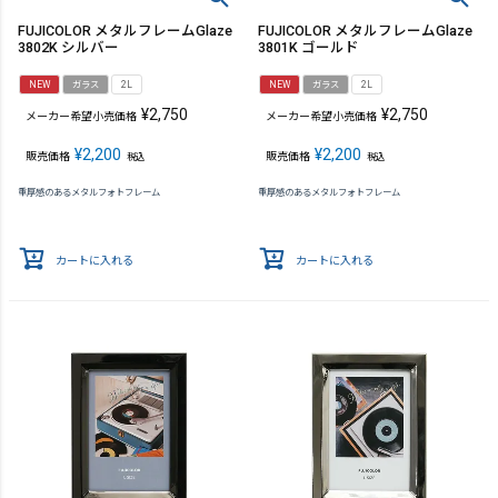
FUJICOLOR メタルフレームGlaze
FUJICOLOR メタルフレームGlaze
3802K シルバー
3801K ゴールド
NEW
ガラス
2L
NEW
ガラス
2L
¥
2,750
¥
2,750
メーカー希望小売価格
メーカー希望小売価格
¥
2,200
¥
2,200
販売価格
販売価格
税込
税込
重厚感のあるメタルフォトフレーム
重厚感のあるメタルフォトフレーム
カートに入れる
カートに入れる