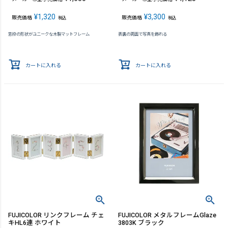
¥
1,320
¥
3,300
販売価格
販売価格
税込
税込
窓枠の形状がユニークな木製マットフレーム
表裏の両面で写真を飾れる
カートに入れる
カートに入れる
FUJICOLOR リンクフレーム チェ
FUJICOLOR メタルフレームGlaze
キHL6連 ホワイト
3803K ブラック