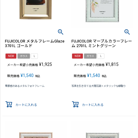
FUJICOLOR メタルフレームGlaze
FUJICOLOR マーブルカラーフレー
3701L ゴールド
ム 2701L ミントグリーン
NEW
ガラス
L
NEW
ガラス
L
¥
1,925
¥
1,815
メーカー希望小売価格
メーカー希望小売価格
¥
1,540
¥
1,540
販売価格
販売価格
税込
税込
重厚感のあるメタルフォトフレーム
写真を引き立てる大理石調＋メタリックな縁取り
カートに入れる
カートに入れる