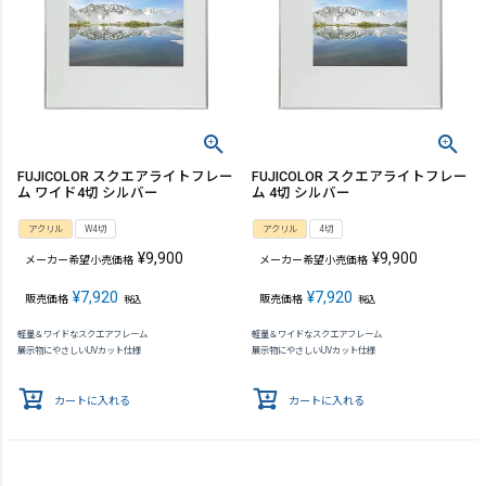
FUJICOLOR スクエアライトフレー
FUJICOLOR スクエアライトフレー
ム ワイド4切 シルバー
ム 4切 シルバー
アクリル
W4切
アクリル
4切
¥
9,900
¥
9,900
メーカー希望小売価格
メーカー希望小売価格
¥
7,920
¥
7,920
販売価格
販売価格
税込
税込
軽量＆ワイドなスクエアフレーム
軽量＆ワイドなスクエアフレーム
展示物にやさしいUVカット仕様
展示物にやさしいUVカット仕様
カートに入れる
カートに入れる