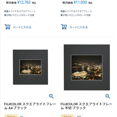
¥
12,760
¥
11,000
販売価格
販売価格
税込
税込
軽量＆ワイドなスクエアフレーム
軽量＆ワイドなスクエアフレーム
展示物にやさしいUVカット仕様
展示物にやさしいUVカット仕様
カートに入れる
カートに入れる
FUJICOLOR スクエアライトフレー
FUJICOLOR スクエアライトフレー
ム A4 ブラック
ム 半切 ブラック
アクリル
A4
アクリル
半切