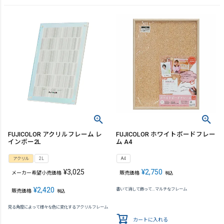
FUJICOLOR アクリルフレーム レ
FUJICOLOR ホワイトボードフレー
インボー2L
ム A4
アクリル
2L
A4
¥
3,025
¥
2,750
メーカー希望小売価格
販売価格
税込
¥
2,420
書いて消して飾って…マルチなフレーム
販売価格
税込
見る角度によって様々な色に変化するアクリルフレーム
カートに入れる