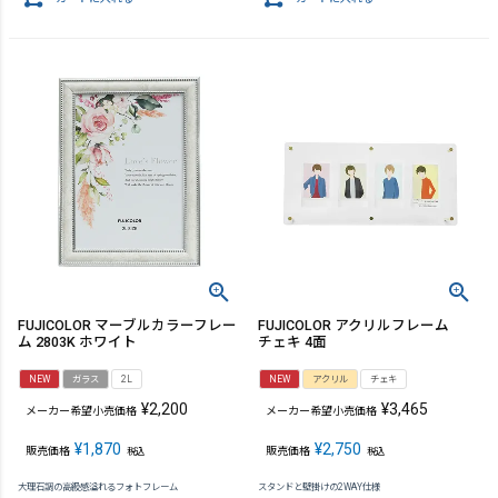
FUJICOLOR マーブルカラーフレー
FUJICOLOR アクリルフレーム
ム 2803K ホワイト
チェキ 4面
NEW
ガラス
2L
NEW
アクリル
チェキ
¥
2,200
¥
3,465
メーカー希望小売価格
メーカー希望小売価格
¥
1,870
¥
2,750
販売価格
販売価格
税込
税込
大理石調の高級感溢れるフォトフレーム
スタンドと壁掛けの2WAY仕様