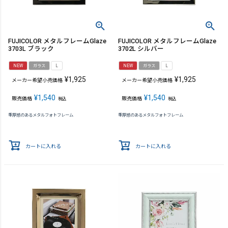
FUJICOLOR メタルフレームGlaze
FUJICOLOR メタルフレームGlaze
3703L ブラック
3702L シルバー
NEW
ガラス
L
NEW
ガラス
L
¥
1,925
¥
1,925
メーカー希望小売価格
メーカー希望小売価格
¥
1,540
¥
1,540
販売価格
販売価格
税込
税込
重厚感のあるメタルフォトフレーム
重厚感のあるメタルフォトフレーム
カートに入れる
カートに入れる