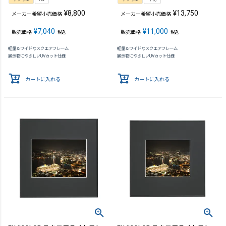
¥
8,800
¥
13,750
メーカー希望小売価格
メーカー希望小売価格
¥
7,040
¥
11,000
販売価格
販売価格
税込
税込
軽量＆ワイドなスクエアフレーム
軽量＆ワイドなスクエアフレーム
展示物にやさしいUVカット仕様
展示物にやさしいUVカット仕様
カートに入れる
カートに入れる