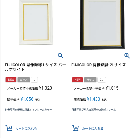
FUJICOLOR 肖像額縁 Lサイズ パー
FUJICOLOR 肖像額縁 2Lサイズ
ルホワイト
NEW
ガラス
L
NEW
ガラス
2L
¥
1,320
¥
1,815
メーカー希望小売価格
メーカー希望小売価格
¥
1,056
¥
1,430
販売価格
販売価格
税込
税込
肖像写真を優雅に演出するフレームカラー
肖像写真が映える漆黒の正統派フレーム
カートに入れる
カートに入れる