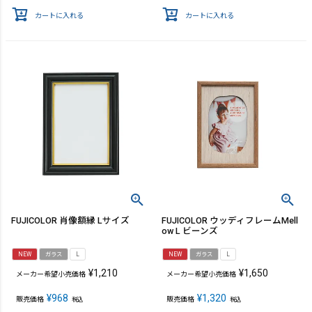
カートに入れる
カートに入れる
FUJICOLOR 肖像額縁 Lサイズ
FUJICOLOR ウッディフレームMell
ow L ビーンズ
NEW
ガラス
L
NEW
ガラス
L
¥
1,210
¥
1,650
メーカー希望小売価格
メーカー希望小売価格
¥
968
¥
1,320
販売価格
販売価格
税込
税込