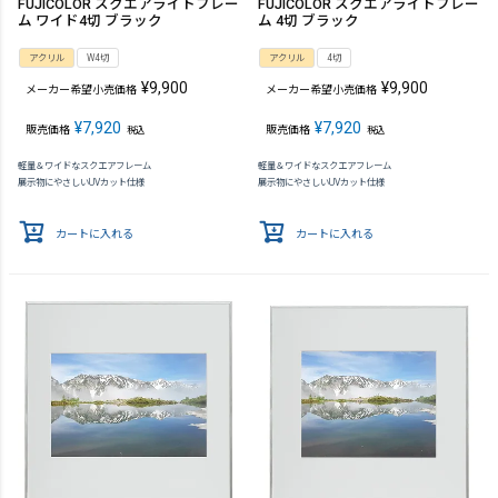
FUJICOLOR スクエアライトフレー
FUJICOLOR スクエアライトフレー
ム ワイド4切 ブラック
ム 4切 ブラック
アクリル
W4切
アクリル
4切
¥
9,900
¥
9,900
メーカー希望小売価格
メーカー希望小売価格
¥
7,920
¥
7,920
販売価格
販売価格
税込
税込
軽量＆ワイドなスクエアフレーム
軽量＆ワイドなスクエアフレーム
展示物にやさしいUVカット仕様
展示物にやさしいUVカット仕様
カートに入れる
カートに入れる