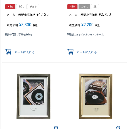
NEW
1/2L
チェキ
NEW
ガラス
2L
¥
4,125
¥
2,750
メーカー希望小売価格
メーカー希望小売価格
¥
3,300
¥
2,200
販売価格
販売価格
税込
税込
表裏の両面で写真を飾れる
重厚感のあるメタルフォトフレーム
カートに入れる
カートに入れる