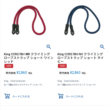
King CCRS78H WR クライミング
King CCRS78H NV クライミング
ロープストラップ ショート ワイン
ロープストラップ ショート ネイ
レッド
ビー
NEW
NEW
¥
2,860
¥
2,860
販売価格
販売価格
税込
税込
King -Color Collection-
King -Color Collection-
ロープ編みのカメラストラップ（ショート）
ロープ編みのカメラストラップ（ショート）
カートに入れる
カートに入れる