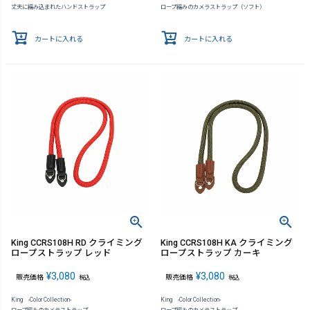
丈夫に編み込まれたハンドストラップ
ロープ編みのカメラストラップ（ソフト）
カートに入れる
カートに入れる
King CCRS108H RD クライミング
King CCRS108H KA クライミング
ロープストラップ レッド
ロープストラップ カーキ
¥
3,080
¥
3,080
販売価格
販売価格
税込
税込
King -Color Collection-
King -Color Collection-