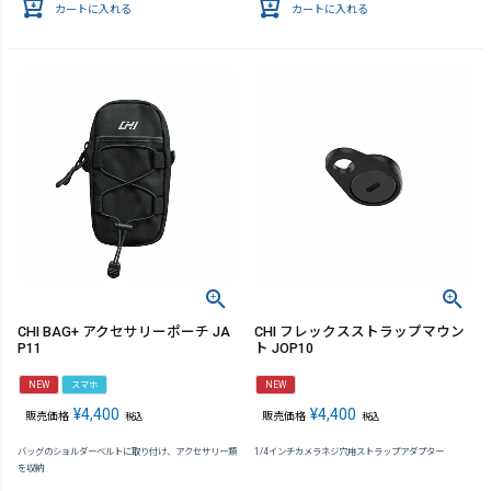
カートに入れる
カートに入れる
CHI BAG+ アクセサリーポーチ JA
CHI フレックスストラップマウン
P11
ト JOP10
NEW
スマホ
NEW
¥
4,400
¥
4,400
販売価格
販売価格
税込
税込
バッグのショルダーベルトに取り付け、アクセサリー類
1/4インチカメラネジ穴用ストラップアダプター
を収納