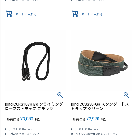
ロープ編みのカメラストラップ
ロープ編みのカメラストラップ
カートに入れる
カートに入れる
King CCRS108H BK クライミング
King CCSS30-GR スタンダードス
ロープストラップ ブラック
トラップ グリーン
¥
3,080
¥
2,970
販売価格
販売価格
税込
税込
King -Color Collection-
King -Color Collection-
ロープ編みのカメラストラップ
オーソドックスな仕様のカメラストラップ