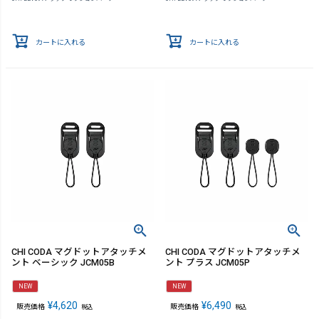
カートに入れる
カートに入れる
CHI CODA マグドットアタッチメ
CHI CODA マグドットアタッチメ
ント ベーシック JCM05B
ント プラス JCM05P
NEW
NEW
¥
4,620
¥
6,490
販売価格
販売価格
税込
税込