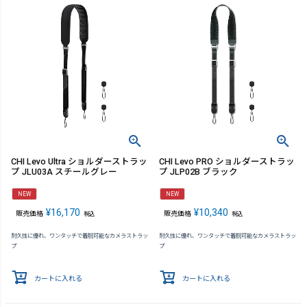
CHI Levo Ultra ショルダーストラッ
CHI Levo PRO ショルダーストラッ
プ JLU03A スチールグレー
プ JLP02B ブラック
NEW
NEW
¥
16,170
¥
10,340
販売価格
販売価格
税込
税込
耐久性に優れ、ワンタッチで着脱可能なカメラストラッ
耐久性に優れ、ワンタッチで着脱可能なカメラストラッ
プ
プ
カートに入れる
カートに入れる