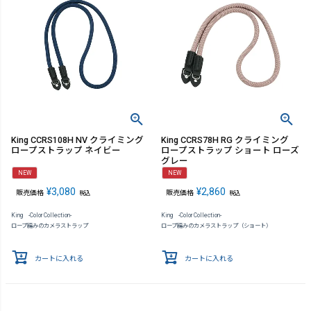
King CCRS108H NV クライミング
King CCRS78H RG クライミング
ロープストラップ ネイビー
ロープストラップ ショート ローズ
グレー
NEW
NEW
¥
3,080
¥
2,860
販売価格
販売価格
税込
税込
King -Color Collection-
King -Color Collection-
ロープ編みのカメラストラップ
ロープ編みのカメラストラップ（ショート）
カートに入れる
カートに入れる