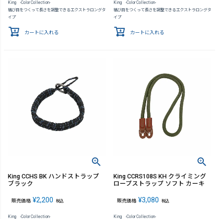
King -Color Collection-
King -Color Collection-
結び目をつくって長さを調整できるエクストラロングタ
結び目をつくって長さを調整できるエクストラロングタ
イプ
イプ
カートに入れる
カートに入れる
King CCHS BK ハンドストラップ
King CCRS108S KH クライミング
ブラック
ロープストラップ ソフト カーキ
¥
2,200
¥
3,080
販売価格
販売価格
税込
税込
King -Color Collection-
King -Color Collection-