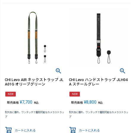
CHI Levo AIR ネックストラップ JL
CHI Levo ハンドストラップ JLH04
A01G オリーブグリーン
A スチールグレー
NEW
NEW
¥
7,700
¥
8,800
販売価格
販売価格
税込
税込
耐久性に優れ、ワンタッチで着脱可能なカメラストラッ
耐久性に優れ、ワンタッチで着脱可能なカメラストラッ
プ
プ
カートに入れる
カートに入れる