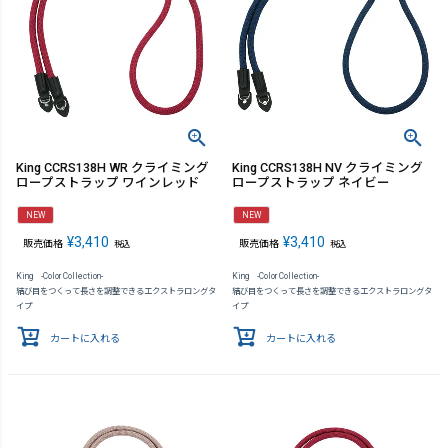
King CCRS138H WR クライミング
King CCRS138H NV クライミング
ロープストラップ ワインレッド
ロープストラップ ネイビー
NEW
NEW
¥
3,410
¥
3,410
販売価格
販売価格
税込
税込
King -Color Collection-
King -Color Collection-
結び目をつくって長さを調整できるエクストラロングタ
結び目をつくって長さを調整できるエクストラロングタ
イプ
イプ
カートに入れる
カートに入れる