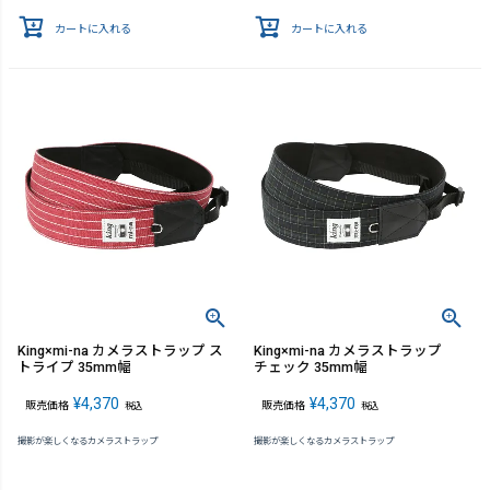
カートに入れる
カートに入れる
King×mi-na カメラストラップ ス
King×mi-na カメラストラップ
トライプ 35mm幅
チェック 35mm幅
¥
4,370
¥
4,370
販売価格
販売価格
税込
税込
撮影が楽しくなるカメラストラップ
撮影が楽しくなるカメラストラップ