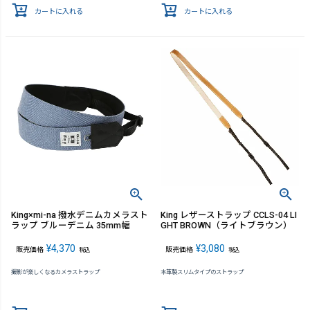
カートに入れる
カートに入れる
King×mi-na 撥水デニムカメラスト
King レザーストラップ CCLS-04 LI
ラップ ブルーデニム 35mm幅
GHT BROWN（ライトブラウン）
¥
4,370
¥
3,080
販売価格
販売価格
税込
税込
撮影が楽しくなるカメラストラップ
本革製スリムタイプのストラップ