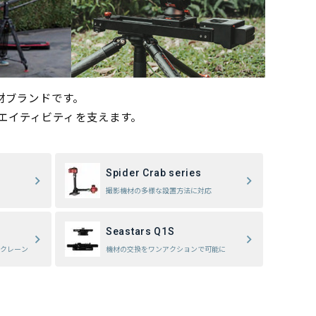
材ブランドです。
エイティビティを支えます。
Spider Crab series
撮影機材の多様な設置方法に対応
Seastars Q1S
クレーン
機材の交換をワンアクションで可能に