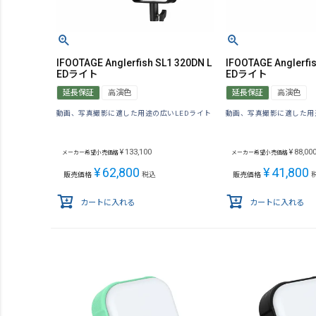
IFOOTAGE Anglerfish SL1 320DN L
IFOOTAGE Anglerfis
EDライト
EDライト
延長保証
高演色
延長保証
高演色
動画、写真撮影に適した用途の広いLEDライト
動画、写真撮影に適した用
¥
133,100
¥
88,00
メーカー希望小売価格
メーカー希望小売価格
¥
62,800
¥
41,800
販売価格
税込
販売価格
カートに入れる
カートに入れる