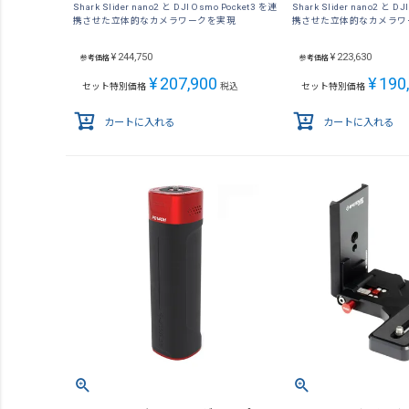
Shark Slider nano2 と DJI Osmo Pocket3 を連
Shark Slider nano2 と D
携させた立体的なカメラワークを実現
携させた立体的なカメラワ
¥
244,750
¥
223,630
参考価格
参考価格
¥
207,900
¥
190
セット特別価格
税込
セット特別価格
カートに入れる
カートに入れる