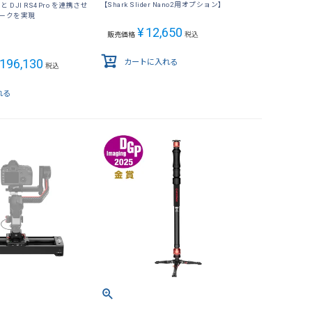
【Shark Slider Nano2用オプション】
no2 と DJI RS4Pro を連携させ
ークを実現
¥
12,650
販売価格
税込
196,130
カートに入れる
税込
れる