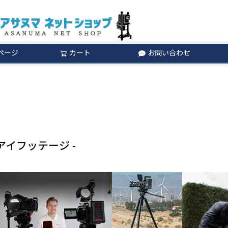
ページ
カート
お問い合わせ
検索
 アイフッテージ -