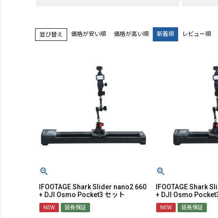
価格が安い順
価格が高い順
新着順
レビュー順
並び替え
IFOOTAGE Shark Slider nano2 660
IFOOTAGE Shark Sl
+ DJI Osmo Pocket3 セット
+ DJI Osmo Pock
NEW
延長保証
NEW
延長保証