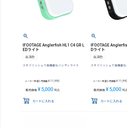
IFOOTAGE Anglerfish HL1 C4 GR L
IFOOTAGE Anglerfis
EDライト
Dライト
高演色
高演色
スタイリッシュで高機能なハンディライト
スタイリッシュで高機能な
¥
11,990
¥
11,99
メーカー希望小売価格
メーカー希望小売価格
¥
5,000
¥
5,000
販売価格
税込
販売価格
税
カートに入れる
カートに入れる