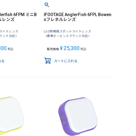
lerfish 6FPM ミニB
IFOOTAGE AnglerFish 6FPL Bowen
ネルレンズ
sフレネルレンズ
トライトレンズ
LED照明用スポットライトレンズ
ウント対応）
（標準ボーエンスマウント対応）
800
¥
25,300
税込
販売価格
税込
れる
カートに入れる