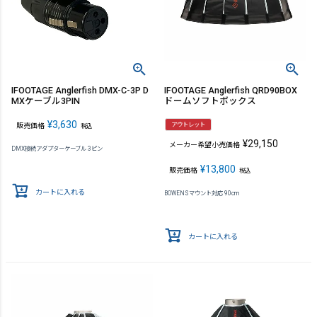
IFOOTAGE Anglerfish DMX-C-3P D
IFOOTAGE Anglerfish QRD90BOX
MXケーブル3PIN
ドームソフトボックス
¥
3,630
アウトレット
販売価格
税込
¥
29,150
メーカー希望小売価格
DMX接続アダプターケーブル 3ピン
¥
13,800
販売価格
税込
カートに入れる
BOWENSマウント対応 90cm
カートに入れる