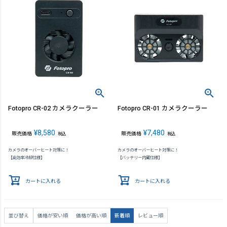
Fotopro CR-02 カメラクーラー
Fotopro CR-01 カメラクーラー
¥
8,580
¥
7,480
販売価格
販売価格
税込
税込
カメラのオーバーヒート対策に！
カメラのオーバーヒート対策に！
【高効率冷却仕様】
【バッテリー内蔵仕様】
カートに入れる
カートに入れる
並び替え
価格が安い順
価格が高い順
新着順
レビュー順