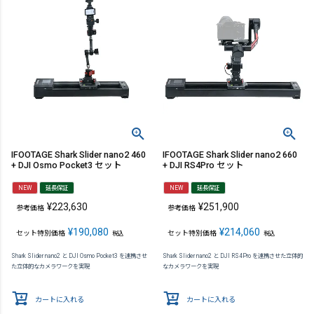
IFOOTAGE Shark Slider nano2 460
IFOOTAGE Shark Slider nano2 660
+ DJI Osmo Pocket3 セット
+ DJI RS4Pro セット
NEW
延長保証
NEW
延長保証
¥
223,630
¥
251,900
参考価格
参考価格
¥
190,080
¥
214,060
セット特別価格
セット特別価格
税込
税込
Shark Slider nano2 と DJI Osmo Pocket3 を連携させ
Shark Slider nano2 と DJI RS4Pro を連携させた立体的
た立体的なカメラワークを実現
なカメラワークを実現
カートに入れる
カートに入れる