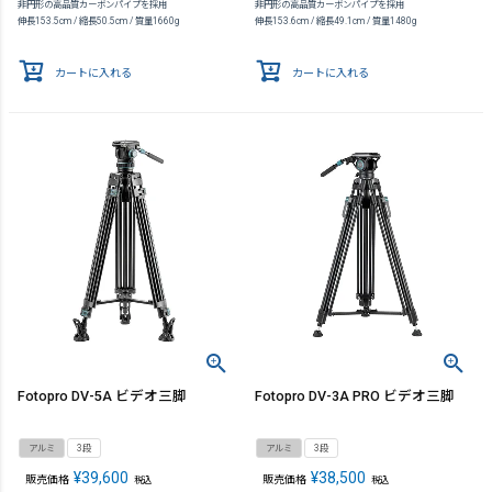
非円形の高品質カーボンパイプを採用
非円形の高品質カーボンパイプを採用
伸長153.5cm / 縮長50.5cm / 質量1660g
伸長153.6cm / 縮長49.1cm / 質量1480g
カートに入れる
カートに入れる
Fotopro DV-5A ビデオ三脚
Fotopro DV-3A PRO ビデオ三脚
アルミ
3段
アルミ
3段
¥
39,600
¥
38,500
販売価格
販売価格
税込
税込