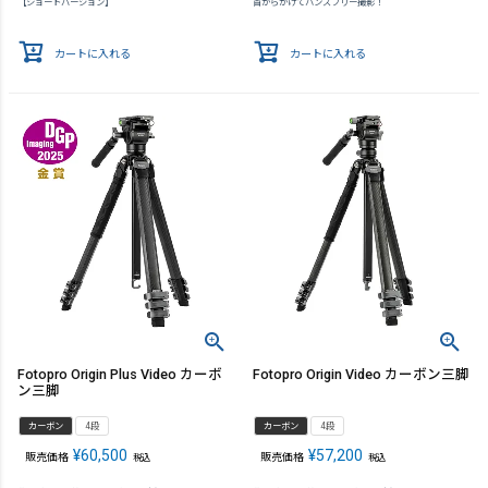
【ショートバージョン】
首からかけてハンズフリー撮影！
カートに入れる
カートに入れる
Fotopro Origin Plus Video カーボ
Fotopro Origin Video カーボン三脚
ン三脚
カーボン
4段
カーボン
4段
¥
60,500
¥
57,200
販売価格
販売価格
税込
税込