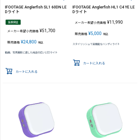
IFOOTAGE Anglerfish SL1 60DN LE
IFOOTAGE Anglerfish HL1 C4 YE LE
Dライト
Dライト
¥
11,990
延長保証
メーカー希望小売価格
¥
51,700
メーカー希望小売価格
¥
5,000
販売価格
税込
¥
24,800
販売価格
税込
スタイリッシュで高機能なハンディライト
動画、写真撮影に適した用途の広いLEDライト
カートに入れる
カートに入れる