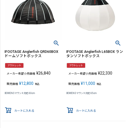
IFOOTAGE Anglerfish QRD60BOX
IFOOTAGE Anglerfish L65BOX ラン
ドームソフトボックス
タンソフトボックス
アウトレット
アウトレット
¥
26,840
¥
22,330
メーカー希望小売価格
メーカー希望小売価格
¥
12,800
¥
11,000
販売価格
販売価格
税込
税込
BOWENSマウント対応 60cm
BOWENSマウント対応 65cm
カートに入れる
カートに入れる