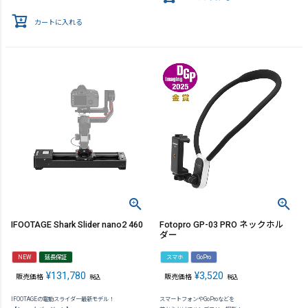
カートに入れる
IFOOTAGE Shark Slider nano2 460
Fotopro GP-03 PRO ネックホル
ダー
NEW
延長保証
スマホ
GoPro
¥
131,780
¥
3,520
販売価格
販売価格
税込
税込
IFOOTAGEの電動スライダー最新モデル！
スマートフォンやGoProなどを