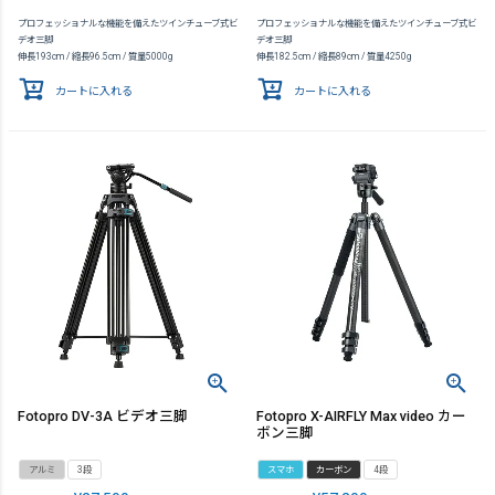
プロフェッショナルな機能を備えたツインチューブ式ビ
プロフェッショナルな機能を備えたツインチューブ式ビ
デオ三脚
デオ三脚
伸長193cm / 縮長96.5cm / 質量5000g
伸長182.5cm / 縮長89cm / 質量4250g
カートに入れる
カートに入れる
Fotopro DV-3A ビデオ三脚
Fotopro X-AIRFLY Max video カー
ボン三脚
アルミ
3段
スマホ
カーボン
4段