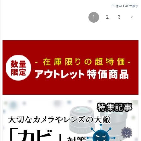
89
件中
1
-
40
件表示
1
2
3