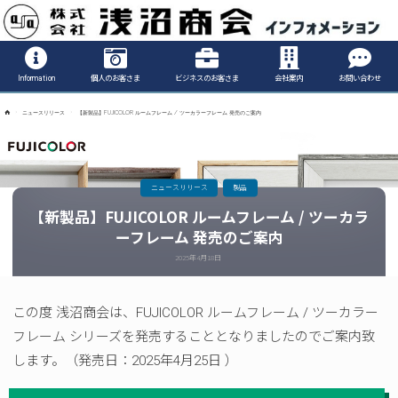
Informatio
Information
個人のお客さま
ビジネスのお客さま
会社案内
お問い合わせ
ホ
ニュースリリース
【新製品】FUJICOLOR ルームフレーム / ツーカラーフレーム 発売のご案内
ー
ム
ニュースリリース
製品
【新製品】FUJICOLOR ルームフレーム / ツーカラ
ーフレーム 発売のご案内
2025年4月18日
この度 浅沼商会は、FUJICOLOR ルームフレーム / ツーカラー
フレーム シリーズを発売することとなりましたのでご案内致
します。（発売日：2025年4月25日 ）