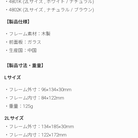
・4801K (2Lサイズ , ホワイト / ナチュラル)
・4802K (2Lサイズ , ナチュラル / ブラウン)
【製品仕様】
・フレーム素材：木製
・前面板：ガラス
・生産国：中国
【製品寸法・重量
】
Lサイズ
・フレーム外寸：96×134×30mm
・フレーム内寸：84×122mm
・重量：125g
2Lサイズ
・フレーム外寸：134×185×30mm
・フレーム内寸：122×172mm