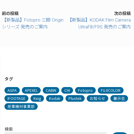
前の投稿
次の投稿
【新製品】Fotopro 三脚 Origin
【新製品】KODAK Film Camera
シリーズ 発売のご案内
UltraF8/F9S 発売のご案内
タグ
AGFA
APEXEL
CABIN
CHI
Fotopro
FUJICOLOR
IFOOTAGE
King
Kodak
Plustek
お知らせ
展示会
産業機材事業部
検索