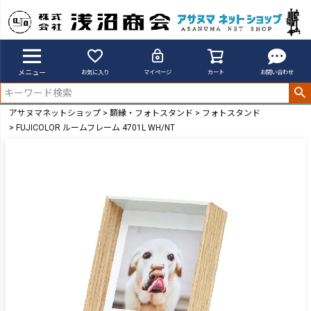
メニュー
お気に入り
マイページ
カート
お問い合わせ
アサヌマネットショップ
額縁・フォトスタンド
フォトスタンド
FUJICOLOR ルームフレーム 4701L WH/NT