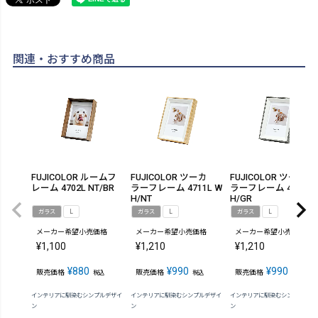
関連・おすすめ商品
FUJICOLOR ルームフ
FUJICOLOR ツーカ
FUJICOLOR ツーカ
レーム 4702L NT/BR
ラーフレーム 4711L W
ラーフレーム 4712L 
H/NT
H/GR
ガラス
L
ガラス
L
ガラス
L
メーカー希望小売価格
メーカー希望小売価格
メーカー希望小売価格
¥
1,100
¥
1,210
¥
1,210
¥
880
¥
990
¥
990
販売価格
販売価格
販売価格
税込
税込
税込
インテリアに馴染むシンプルデザイ
インテリアに馴染むシンプルデザイ
インテリアに馴染むシンプルデザ
ン
ン
ン