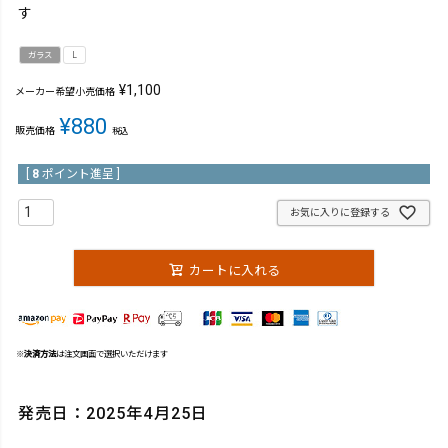
す
ガラス
L
¥
1,100
メーカー希望小売価格
¥
880
販売価格
税込
[
8
ポイント進呈 ]
お気に入りに登録する
カートに入れる
※
決済方法
は注文画面で選択いただけます
発売日：2025年4月25日